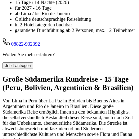
15 Tage / 14 Nächte (2026)
für 2027 - 16 Tage
ab Lima / bis Rio de Janeiro
Örtliche deutschsprachige Reiseleitung
in 2 Hotelkategorien buchbar
garantierte Durchführung ab 2 Personen, max. 12 Teilnehmer
08822-932392
Wollen Sie mehr erfahren?
Jetzt anfragen
Große Südamerika Rundreise - 15 Tage
(Peru, Bolivien, Argentinien & Brasilien)
Von Lima in Peru über La Paz in Bolivien bis Buenos Aires in
Argentinien und Rio de Janeiro in Brasilien. Diese große
Südamerika Reise ermöglich Ihnen zu den bekannten Highlights,
die selbstverständlich Bestandteil dieser Reise sind, auch noch Zeit
für das Unbekannte, abenteuerliche Südamerika. Die Strecke ist
abwechslungsreich und faszinierend und Sie lernen
unterschiedlichste Kulturen und Menschen sowie Flora und Fauna