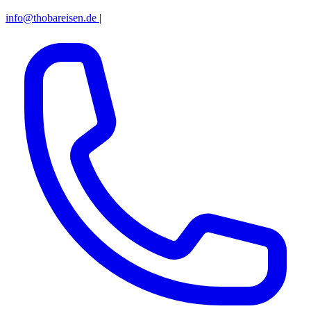
info@thobareisen.de
|