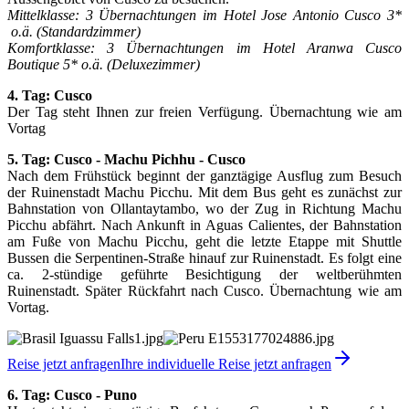
Mittelklasse: 3 Übernachtungen im
Hotel Jose Antonio Cusco 3*
o.ä. (Standardzimmer)
Komfortklasse: 3 Übernachtungen im Hotel Aranwa Cusco
Boutique 5* o.ä. (Deluxezimmer)
4. Tag: Cusco
Der Tag steht Ihnen zur freien Verfügung. Übernachtung wie am
Vortag
5. Tag: Cusco - Machu Pichhu - Cusco
Nach dem Frühstück beginnt der ganztägige Ausflug zum Besuch
der Ruinenstadt Machu Picchu. Mit dem Bus geht es zunächst zur
Bahnstation von Ollantaytambo, wo der Zug in Richtung Machu
Picchu abfährt. Nach Ankunft in Aguas Calientes, der Bahnstation
am Fuße von Machu Picchu, geht die letzte Etappe mit Shuttle
Bussen die Serpentinen-Straße hinauf zur Ruinenstadt. Es folgt eine
ca. 2-stündige geführte Besichtigung der weltberühmten
Ruinenstadt. Später Rückfahrt nach Cusco. Übernachtung wie am
Vortag.
Reise jetzt anfragen
Ihre individuelle Reise jetzt anfragen
6. Tag: Cusco - Puno