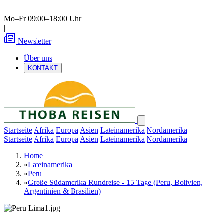
Mo–Fr 09:00–18:00 Uhr
|
Newsletter
Über uns
KONTAKT
Startseite
Afrika
Europa
Asien
Lateinamerika
Nordamerika
Startseite
Afrika
Europa
Asien
Lateinamerika
Nordamerika
Home
»
Lateinamerika
»
Peru
»
Große Südamerika Rundreise - 15 Tage (Peru, Bolivien,
Argentinien & Brasilien)