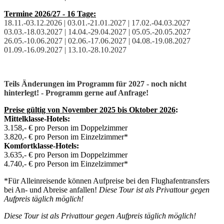
Termine 2026/27 - 16 Tage:
18.11.-03.12.2026
|
03.01.-21.01.2027
|
17.02.-04.03.2027
03.03.-18.03.2027
|
14.04.-29.04.2027
|
05.05.-20.05.2027
26.05.-10.06.2027
|
02.06.-17.06.2027
|
04.08.-19.08.2027
01.09.-16.09.2027
|
13.10.-28.10.2027
Teils Änderungen im Programm für 2027 - noch nicht
hinterlegt! - Programm gerne auf Anfrage!
Preise gültig von November 2025 bis Oktober 2026
:
Mittelklasse-Hotels:
3.158,- € pro Person im Doppelzimmer
3.820,- € pro Person im Einzelzimmer*
Komfortklasse-Hotels:
3.635,- € pro Person im Doppelzimmer
4.740,- € pro Person im Einzelzimmer*
*Für Alleinreisende können Aufpreise bei den Flughafentransfers
bei An- und Abreise anfallen!
Diese Tour ist als Privattour gegen
Aufpreis täglich möglich!
Diese Tour ist als Privattour gegen Aufpreis täglich möglich!