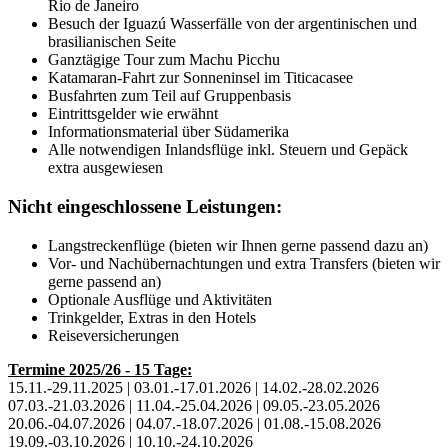
Rio de Janeiro
Besuch der Iguazú Wasserfälle von der argentinischen und
brasilianischen Seite
Ganztägige Tour zum Machu Picchu
Katamaran-Fahrt zur Sonneninsel im Titicacasee
Busfahrten zum Teil auf Gruppenbasis
Eintrittsgelder wie erwähnt
Informationsmaterial über Südamerika
Alle notwendigen Inlandsflüge inkl. Steuern und Gepäck
extra ausgewiesen
Nicht eingeschlossene Leistungen:
Langstreckenflüge (bieten wir Ihnen gerne passend dazu an)
Vor- und Nachübernachtungen und extra Transfers (bieten wir
gerne passend an)
Optionale Ausflüge und Aktivitäten
Trinkgelder, Extras in den Hotels
Reiseversicherungen
Termine 2025/26 - 15 Tage:
15.11.-29.11.2025 | 03.01.-17.01.2026 | 14.02.-28.02.2026
07.03.-21.03.2026 | 11.04.-25.04.2026 | 09.05.-23.05.2026
20.06.-04.07.2026 | 04.07.-18.07.2026 | 01.08.-15.08.2026
19.09.-03.10.2026 | 10.10.-24.10.2026