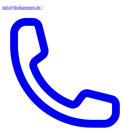
info@thobareisen.de
|