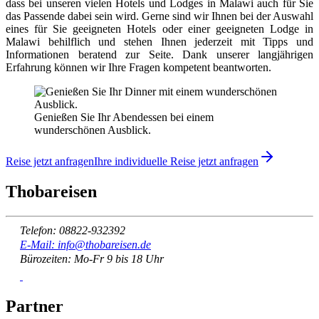
dass bei unseren vielen Hotels und Lodges in Malawi auch für Sie
das Passende dabei sein wird. Gerne sind wir Ihnen bei der Auswahl
eines für Sie geeigneten Hotels oder einer geeigneten Lodge in
Malawi behilflich und stehen Ihnen jederzeit mit Tipps und
Informationen beratend zur Seite. Dank unserer langjährigen
Erfahrung können wir Ihre Fragen kompetent beantworten.
Genießen Sie Ihr Abendessen bei einem
wunderschönen Ausblick.
Reise jetzt anfragen
Ihre individuelle Reise jetzt anfragen
Thobareisen
Telefon: 08822-932392
E-Mail: info@thobareisen.de
Bürozeiten: Mo-Fr 9 bis 18 Uhr
Partner