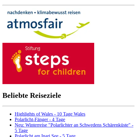
Beliebte Reiseziele
Highlights of Wales - 10 Tage Wales
Polarlicht-Fänger - 4 Tage
Neu: Winterreise "Polarlichter an Schwedens Schärenküste" -
5 Tage
Polarlicht am Inari See - 5 Tage