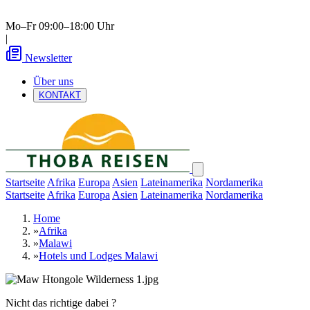
Mo–Fr 09:00–18:00 Uhr
|
Newsletter
Über uns
KONTAKT
Startseite
Afrika
Europa
Asien
Lateinamerika
Nordamerika
Startseite
Afrika
Europa
Asien
Lateinamerika
Nordamerika
Home
»
Afrika
»
Malawi
»
Hotels und Lodges Malawi
Nicht das richtige dabei ?