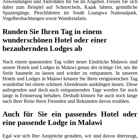
Anwendungen und Aktivitäten für Sie im Angebot. Freuen Sie sich
dabei zum Beispiel auf Schnorcheln, Kajak fahren, gemütliche
Spaziergänge, Pirschfahrten im South Luangwa Nationalpark,
Vogelbeobachtungen sowie Wandersafaris.
Runden Sie Ihren Tag in einem
wunderschönen Hotel oder einer
bezaubernden Lodges ab
Nach einem spannenden Tag voller neuer Eindrücke Malawis sind
unsere Hotels und Lodges in Malawi genau der richtige Ort, um die
Seele baumeln zu lassen und wieder zu entspannen. In unseren
Hotels und Lodges in Malawi können Sie Ihren ereignisreichen Tag
wunderbar bei einem schönen Abendessen ausklingen lassen. Diese
aufregenden und doch auch entspannenden Tage werden Sie noch
lange in Erinnerung behalten. Deshalb können Sie auch noch lange
nach Ihrer Reise Ihren Freunden und Bekannten davon erzählen.
Auch für Sie ein passendes Hotel oder
eine passende Lodge in Malawi
Egal wie sich Ihre Ansprüche gestalten, wir sind davon überzeugt,