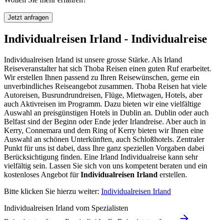
Jetzt anfragen
Individualreisen Irland - Individualreise
Individualreisen Irland ist unsere grosse Stärke. Als Irland
Reiseveranstalter hat sich Thoba Reisen einen guten Ruf erarbeitet.
Wir erstellen Ihnen passend zu Ihren Reisewünschen, gerne ein
unverbindliches Reiseangebot zusammen. Thoba Reisen hat viele
Autoreisen, Busrundrundreisen, Flüge, Mietwagen, Hotels, aber
auch Aktivreisen im Programm. Dazu bieten wir eine vielfältige
Auswahl an preisgünstigen Hotels in Dublin an. Dublin oder auch
Belfast sind der Beginn oder Ende jeder Irlandreise. Aber auch in
Kerry, Connemara und dem Ring of Kerry bieten wir Ihnen eine
Auswahl an schönen Unterkünften, auch Schloßhotels. Zentraler
Punkt für uns ist dabei, dass Ihre ganz speziellen Vorgaben dabei
Berücksichtigung finden. Eine Irland Individualreise kann sehr
vielfältig sein. Lassen Sie sich von uns kompetent beraten und ein
kostenloses Angebot für
Individualreisen Irland
erstellen.
Bitte klicken Sie hierzu weiter:
Individualreisen Irland
Individualreisen Irland vom Spezialisten