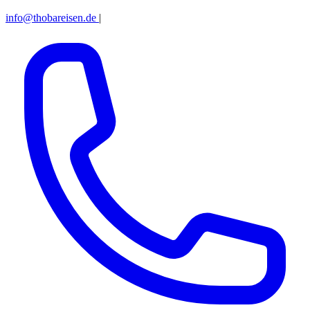
info@thobareisen.de
|