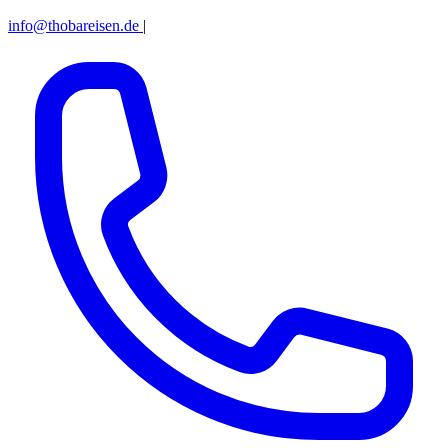
info@thobareisen.de
|