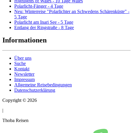
Highlights of Wales - 10 Tage Wales
Polarlicht-Fänger - 4 Tage
Neu: Winterreise "Polarlichter an Schwedens Schärenküste" -
5 Tage
Polarlicht am Inari See - 5 Tage
Entlang der Ringstraße - 8 Tage
Informationen
Über uns
Suche
Kontakt
Newsletter
Impressum
Allgemeine Reisebedingungen
Datenschutzerklärung
Copyright © 2026
|
Thoba Reisen