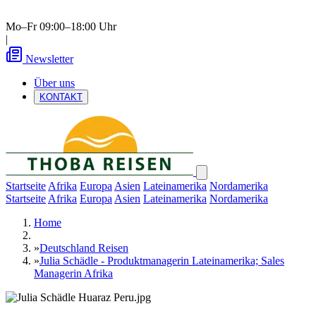
Mo–Fr 09:00–18:00 Uhr
|
Newsletter
Über uns
KONTAKT
Startseite
Afrika
Europa
Asien
Lateinamerika
Nordamerika
Startseite
Afrika
Europa
Asien
Lateinamerika
Nordamerika
Home
»
Deutschland Reisen
»
Julia Schädle - Produktmanagerin Lateinamerika; Sales
Managerin Afrika