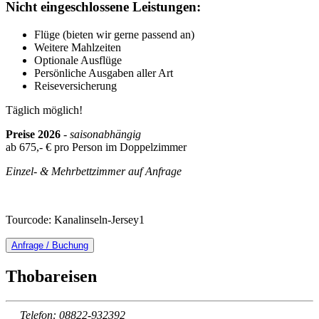
Nicht eingeschlossene Leistungen:
Flüge (bieten wir gerne passend an)
Weitere Mahlzeiten
Optionale Ausflüge
Persönliche Ausgaben aller Art
Reiseversicherung
Täglich möglich!
Preise 2026
-
saisonabhängig
ab 675,- € pro Person im Doppelzimmer
Einzel- & Mehrbettzimmer auf Anfrage
Tourcode: Kanalinseln-Jersey1
Anfrage / Buchung
Thobareisen
Telefon: 08822-932392