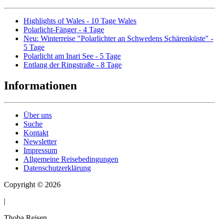
Highlights of Wales - 10 Tage Wales
Polarlicht-Fänger - 4 Tage
Neu: Winterreise "Polarlichter an Schwedens Schärenküste" -
5 Tage
Polarlicht am Inari See - 5 Tage
Entlang der Ringstraße - 8 Tage
Informationen
Über uns
Suche
Kontakt
Newsletter
Impressum
Allgemeine Reisebedingungen
Datenschutzerklärung
Copyright © 2026
|
Thoba Reisen