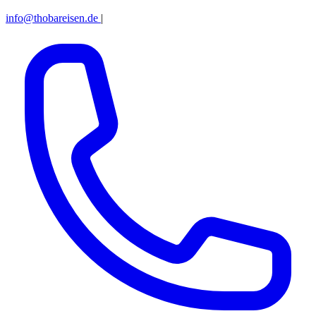
info@thobareisen.de
|