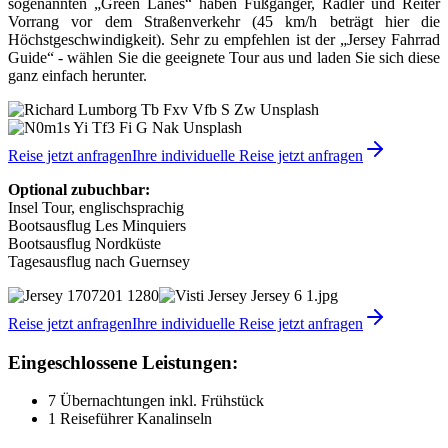
sogenannten „Green Lanes“ haben Fußgänger, Radler und Reiter
Vorrang vor dem Straßenverkehr (45 km/h beträgt hier die
Höchstgeschwindigkeit). Sehr zu empfehlen ist der „Jersey Fahrrad
Guide“ - wählen Sie die geeignete Tour aus und laden Sie sich diese
ganz einfach herunter.
Reise jetzt anfragen
Ihre individuelle Reise jetzt anfragen
Optional zubuchbar:
Insel Tour, englischsprachig
Bootsausflug Les Minquiers
Bootsausflug Nordküste
Tagesausflug nach Guernsey
Reise jetzt anfragen
Ihre individuelle Reise jetzt anfragen
Eingeschlossene Leistungen:
7 Übernachtungen inkl. Frühstück
1 Reiseführer Kanalinseln