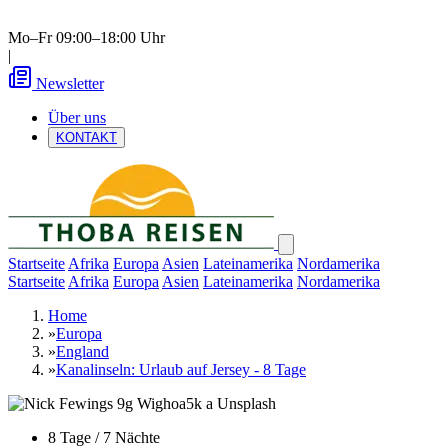
Mo–Fr 09:00–18:00 Uhr
|
Newsletter
Über uns
KONTAKT
Startseite
Afrika
Europa
Asien
Lateinamerika
Nordamerika
Startseite
Afrika
Europa
Asien
Lateinamerika
Nordamerika
Home
»
Europa
»
England
»
Kanalinseln: Urlaub auf Jersey - 8 Tage
8 Tage / 7 Nächte