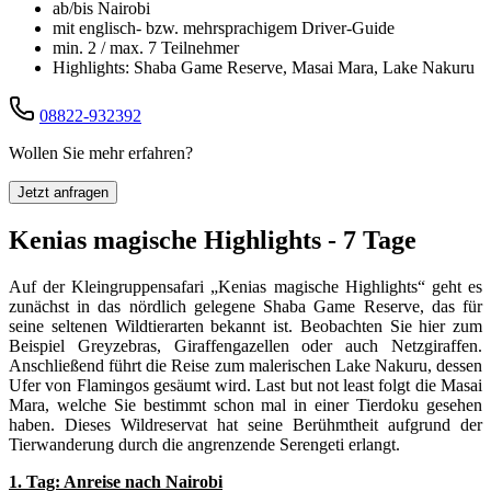
ab/bis Nairobi
mit englisch- bzw. mehrsprachigem Driver-Guide
min. 2 / max. 7 Teilnehmer
Highlights: Shaba Game Reserve, Masai Mara, Lake Nakuru
08822-932392
Wollen Sie mehr erfahren?
Jetzt anfragen
Kenias magische Highlights - 7 Tage
Auf der Kleingruppensafari „Kenias magische Highlights“ geht es
zunächst in das nördlich gelegene Shaba Game Reserve, das für
seine seltenen Wildtierarten bekannt ist. Beobachten Sie hier zum
Beispiel Greyzebras, Giraffengazellen oder auch Netzgiraffen.
Anschließend führt die Reise zum malerischen Lake Nakuru, dessen
Ufer von Flamingos gesäumt wird. Last but not least folgt die Masai
Mara, welche Sie bestimmt schon mal in einer Tierdoku gesehen
haben. Dieses Wildreservat hat seine Berühmtheit aufgrund der
Tierwanderung durch die angrenzende Serengeti erlangt.
1. Tag: Anreise nach Nairobi