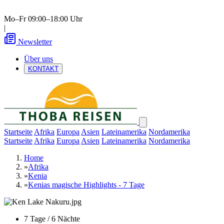
Mo–Fr 09:00–18:00 Uhr
|
Newsletter
Über uns
KONTAKT
Startseite
Afrika
Europa
Asien
Lateinamerika
Nordamerika
Startseite
Afrika
Europa
Asien
Lateinamerika
Nordamerika
Home
»
Afrika
»
Kenia
»
Kenias magische Highlights - 7 Tage
7 Tage / 6 Nächte