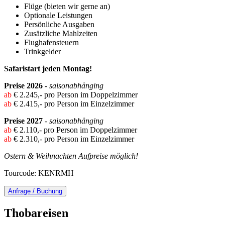
Flüge (bieten wir gerne an)
Optionale Leistungen
Persönliche Ausgaben
Zusätzliche Mahlzeiten
Flughafensteuern
Trinkgelder
Safaristart jeden Montag!
Preise 2026
- saisonabhänging
ab
€ 2.245,- pro Person im Doppelzimmer
ab
€ 2.415,- pro Person im Einzelzimmer
Preise 2027
- saisonabhänging
ab
€ 2.110,- pro Person im Doppelzimmer
ab
€ 2.310,- pro Person im Einzelzimmer
Ostern & Weihnachten Aufpreise möglich!
Tourcode: KENRMH
Anfrage / Buchung
Thobareisen