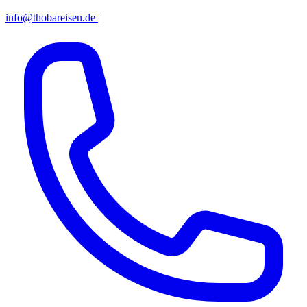
info@thobareisen.de
|