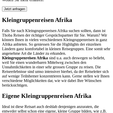
Jetzt anfragen
Kleingruppenreisen Afrika
Falls Sie nach Kleingruppenreisen Afrika suchen sollten, dann ist
Thoba Reisen der richtiger Gesprächspartner für Sie. Warum? Wir
können Ihnen in vielen verschiedenen Kleingruppenreisen in ganz
Afrika anbieten. So geniessen Sie die Highlights der einzelnen
Ländern ganz komfortabel in kleinen Reisegruppen. Eine somit sehr
angenehme Art die Länder zu erkunden.
Kleingruppenreisen Afrika
sind u.a. auch deswegen so beliebt,
weil Sie einen wunderbaren Mittelweg zwischen den
Unnahmlichkeiten in einer sehr grossen Gruppe zu reisen. Die
Reiseerlebnisse sind umso intensiver hierbei, da der Reiseleiter sich
auf wenige Teilnhemer konzentrieren kann. Gerne stellen wir Ihnen
verschiedene Möglichkeiten dar, wie wir dabei Ihre Wünschen
berücksichtigen.
Eigene Kleingruppenreisen Afrika
Ideal ist diese Reisart auch deshlab denjenigen anzuraten, die
entweder selbst schon eine eigene, kleine Gruppe bilden, wie z.B.