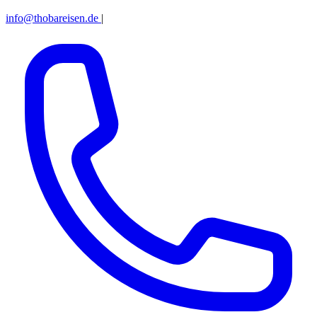
info@thobareisen.de
|