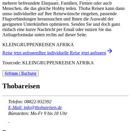
mehrere befreundete Ehepaare, Familien, Firmen oder auch
Menschen, die das gleiche Hobby teilen. Thoba Reisen kann dann
umso individueller auf Ihre Reisewünsche eingehen, passende
Flugverbindungen heraussuchen und Ihnen die Auswahl der
geeigneten Unterkünften optimieren. Senden Sie und doch ganz
einfach eine kurze Nachricht per Email oder nutzen Sie das
Anfrageformular unten rechts auf dieser Seite.
KLEINGRUPPENREISEN AFRIKA
Reise jetzt anfragen
Ihre individuelle Reise jetzt anfragen
Tourcode: KLEINGRUPPENREISEN AFRIKA
Anfrage / Buchung
Thobareisen
Telefon: 08822-932392
E-Mail: info@thobareisen.de
Bürozeiten: Mo-Fr 9 bis 18 Uhr