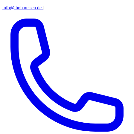
info@thobareisen.de
|