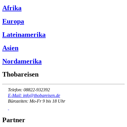
Afrika
Europa
Lateinamerika
Asien
Nordamerika
Thobareisen
Telefon: 08822-932392
E-Mail: info@thobareisen.de
Bürozeiten: Mo-Fr 9 bis 18 Uhr
Partner