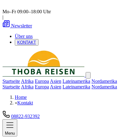
Mo–Fr 09:00–18:00 Uhr
|
Newsletter
Über uns
KONTAKT
Startseite
Afrika
Europa
Asien
Lateinamerika
Nordamerika
Startseite
Afrika
Europa
Asien
Lateinamerika
Nordamerika
Home
»
Kontakt
08822-932392
Menu