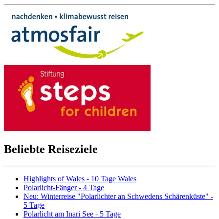
Beliebte Reiseziele
Highlights of Wales - 10 Tage Wales
Polarlicht-Fänger - 4 Tage
Neu: Winterreise "Polarlichter an Schwedens Schärenküste" -
5 Tage
Polarlicht am Inari See - 5 Tage