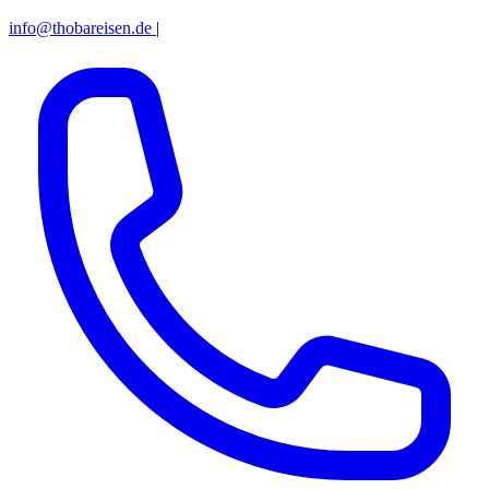
info@thobareisen.de
|