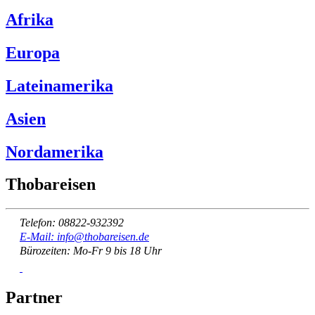
Afrika
Europa
Lateinamerika
Asien
Nordamerika
Thobareisen
Telefon: 08822-932392
E-Mail: info@thobareisen.de
Bürozeiten: Mo-Fr 9 bis 18 Uhr
Partner