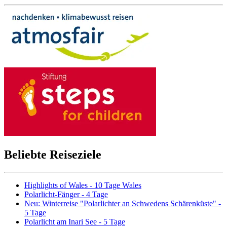
Beliebte Reiseziele
Highlights of Wales - 10 Tage Wales
Polarlicht-Fänger - 4 Tage
Neu: Winterreise "Polarlichter an Schwedens Schärenküste" -
5 Tage
Polarlicht am Inari See - 5 Tage