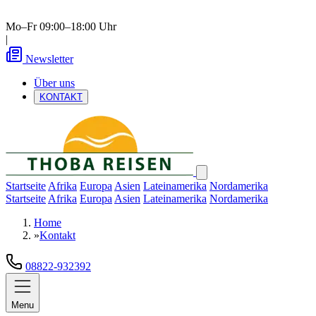
Mo–Fr 09:00–18:00 Uhr
|
Newsletter
Über uns
KONTAKT
Startseite
Afrika
Europa
Asien
Lateinamerika
Nordamerika
Startseite
Afrika
Europa
Asien
Lateinamerika
Nordamerika
Home
»
Kontakt
08822-932392
Menu