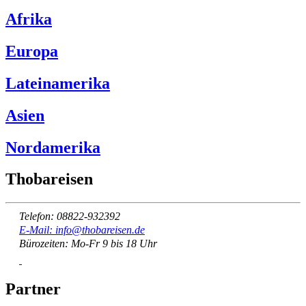
Afrika
Europa
Lateinamerika
Asien
Nordamerika
Thobareisen
Telefon: 08822-932392
E-Mail: info@thobareisen.de
Bürozeiten: Mo-Fr 9 bis 18 Uhr
Partner