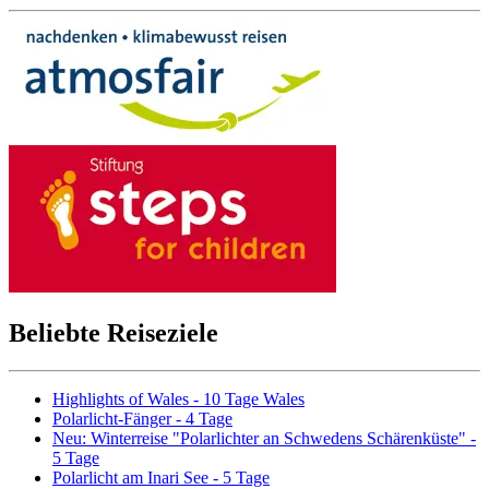
Beliebte Reiseziele
Highlights of Wales - 10 Tage Wales
Polarlicht-Fänger - 4 Tage
Neu: Winterreise "Polarlichter an Schwedens Schärenküste" -
5 Tage
Polarlicht am Inari See - 5 Tage