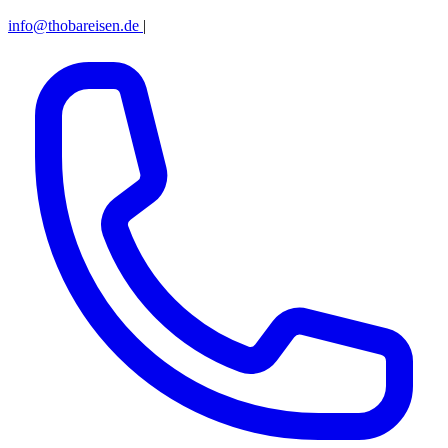
info@thobareisen.de
|