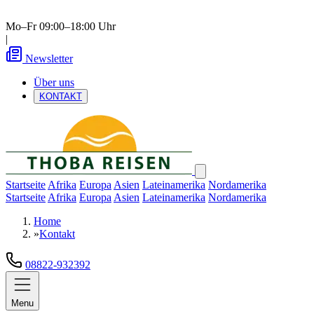
Mo–Fr 09:00–18:00 Uhr
|
Newsletter
Über uns
KONTAKT
Startseite
Afrika
Europa
Asien
Lateinamerika
Nordamerika
Startseite
Afrika
Europa
Asien
Lateinamerika
Nordamerika
Home
»
Kontakt
08822-932392
Menu