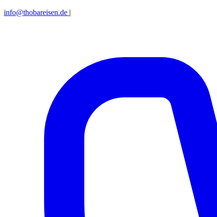
info@thobareisen.de
|