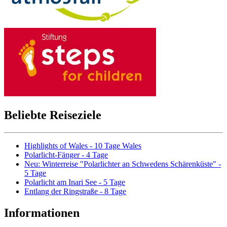
Beliebte Reiseziele
Highlights of Wales - 10 Tage Wales
Polarlicht-Fänger - 4 Tage
Neu: Winterreise "Polarlichter an Schwedens Schärenküste" -
5 Tage
Polarlicht am Inari See - 5 Tage
Entlang der Ringstraße - 8 Tage
Informationen