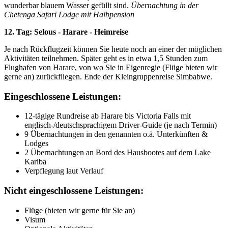
wunderbar blauem Wasser gefüllt sind.
Übernachtung in der
Chetenga Safari Lodge mit Halbpension
12. Tag: Selous - Harare - Heimreise
Je nach Rückflugzeit können Sie heute noch an einer der möglichen
Aktivitäten teilnehmen. Später geht es in etwa 1,5 Stunden zum
Flughafen von Harare, von wo Sie in Eigenregie (Flüge bieten wir
gerne an) zurückfliegen. Ende der Kleingruppenreise Simbabwe.
Eingeschlossene Leistungen:
12-tägige Rundreise ab Harare bis Victoria Falls mit
englisch-/deutschsprachigem Driver-Guide (je nach Termin)
9 Übernachtungen in den genannten o.ä. Unterkünften &
Lodges
2 Übernachtungen an Bord des Hausbootes auf dem Lake
Kariba
Verpflegung laut Verlauf
Nicht eingeschlossene Leistungen:
Flüge (bieten wir gerne für Sie an)
Visum