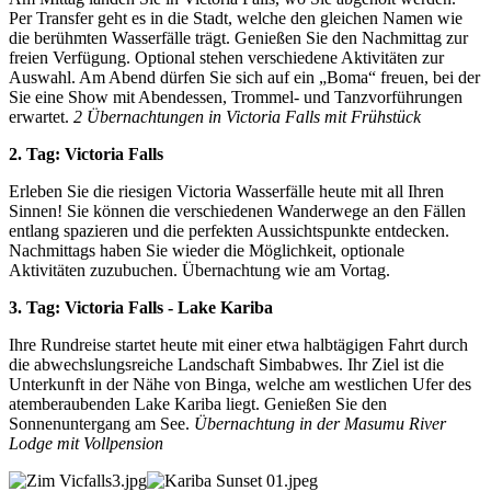
Per Transfer geht es in die Stadt, welche den gleichen Namen wie
die berühmten Wasserfälle trägt. Genießen Sie den Nachmittag zur
freien Verfügung. Optional stehen verschiedene Aktivitäten zur
Auswahl. Am Abend dürfen Sie sich auf ein „Boma“ freuen, bei der
Sie eine Show mit Abendessen, Trommel- und Tanzvorführungen
erwartet.
2 Übernachtungen in Victoria Falls mit Frühstück
2. Tag: Victoria Falls
Erleben Sie die riesigen Victoria Wasserfälle heute mit all Ihren
Sinnen! Sie können die verschiedenen Wanderwege an den Fällen
entlang spazieren und die perfekten Aussichtspunkte entdecken.
Nachmittags haben Sie wieder die Möglichkeit, optionale
Aktivitäten zuzubuchen. Übernachtung wie am Vortag.
3. Tag: Victoria Falls - Lake Kariba
Ihre Rundreise startet heute mit einer etwa halbtägigen Fahrt durch
die abwechslungsreiche Landschaft Simbabwes. Ihr Ziel ist die
Unterkunft in der Nähe von Binga, welche am westlichen Ufer des
atemberaubenden Lake Kariba liegt. Genießen Sie den
Sonnenuntergang am See.
Übernachtung in der Masumu River
Lodge mit Vollpension