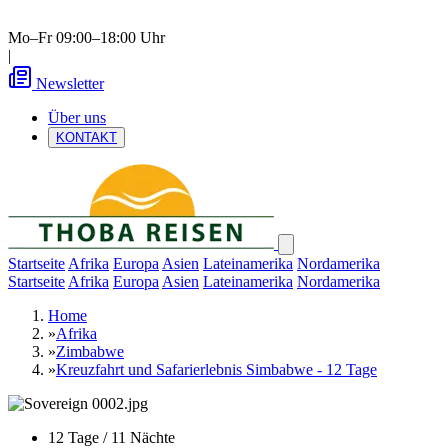
Mo–Fr 09:00–18:00 Uhr
|
Newsletter
Über uns
KONTAKT
Startseite
Afrika
Europa
Asien
Lateinamerika
Nordamerika
Startseite
Afrika
Europa
Asien
Lateinamerika
Nordamerika
Home
»
Afrika
»
Zimbabwe
»
Kreuzfahrt und Safarierlebnis Simbabwe - 12 Tage
12 Tage / 11 Nächte