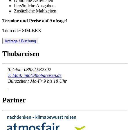
Optionale Aktivitäten
Persönliche Ausgaben
Zusätzliche Mahlzeiten
Termine und Preise auf Anfrage!
Tourcode: SIM-BKS
Anfrage / Buchung
Thobareisen
Telefon: 08822-932392
E-Mail: info@thobareisen.de
Bürozeiten: Mo-Fr 9 bis 18 Uhr
Partner