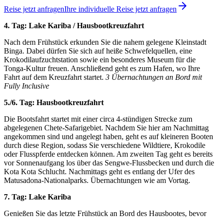
Reise jetzt anfragen
Ihre individuelle Reise jetzt anfragen
4. Tag: Lake Kariba / Hausbootkreuzfahrt
Nach dem Frühstück erkunden Sie die nahem gelegene Kleinstadt
Binga. Dabei dürfen Sie sich auf heiße Schwefelquellen, eine
Krokodilaufzuchtstation sowie ein besonderes Museum für die
Tonga-Kultur freuen. Anschließend geht es zum Hafen, wo Ihre
Fahrt auf dem Kreuzfahrt startet.
3 Übernachtungen an Bord mit
Fully Inclusive
5./6. Tag: Hausbootkreuzfahrt
Die Bootsfahrt startet mit einer circa 4-stündigen Strecke zum
abgelegenen Chete-Safarigebiet. Nachdem Sie hier am Nachmittag
angekommen sind und angelegt haben, geht es auf kleineren Booten
durch diese Region, sodass Sie verschiedene Wildtiere, Krokodile
oder Flusspferde entdecken können. Am zweiten Tag geht es bereits
vor Sonnenaufgang los über das Sengwe-Flussbecken und durch die
Kota Kota Schlucht. Nachmittags geht es entlang der Ufer des
Matusadona-Nationalparks. Übernachtungen wie am Vortag.
7. Tag: Lake Kariba
Genießen Sie das letzte Frühstück an Bord des Hausbootes, bevor