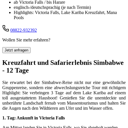
ab Victoria Falls / bis Harare
englisch-/deutschsprachig (je nach Termin)
Highlights: Victoria Falls, Lake Kariba Kreuzfahrt, Mana
Pools
08822-932392
Wollen Sie mehr erfahren?
Jetzt anfragen
Kreuzfahrt und Safarierlebnis Simbabwe
- 12 Tage
Sie erwartet bei der Simbabwe-Reise nicht nur eine gewöhnliche
Gruppenreise, sondern eine abwechslungsreiche Tour mit richtigem
Highlight: Sie verbringen 3 Tage auf dem Lake Kariba auf einem
toll ausgestattetem Hausboot! Genießen Sie die unentdeckte und
unberührte Landschaft fernab vom Massentourismus und halten Sie
die Augen nach den Wildtieren am Ufer und im Wasser offen.
1. Tag: Ankunft in Victoria Falls
Am Mittag landen Sie in Victoria Falls, wo Sie abgeholt werden.