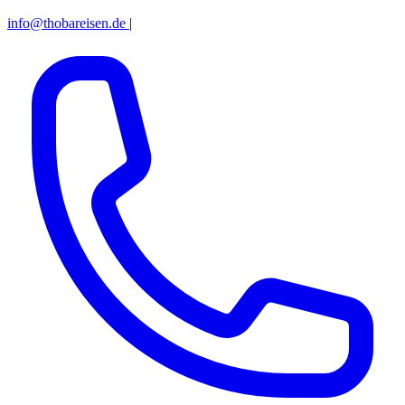
info@thobareisen.de
|