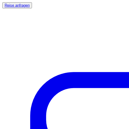
Reise anfragen