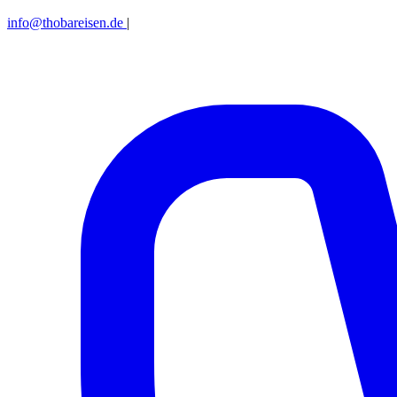
info@thobareisen.de
|