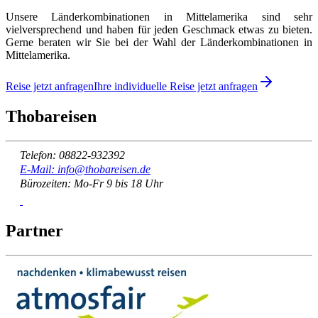
Unsere Länderkombinationen in Mittelamerika sind sehr
vielversprechend und haben für jeden Geschmack etwas zu bieten.
Gerne beraten wir Sie bei der Wahl der Länderkombinationen in
Mittelamerika.
Reise jetzt anfragen
Ihre individuelle Reise jetzt anfragen
Thobareisen
Telefon: 08822-932392
E-Mail: info@thobareisen.de
Bürozeiten: Mo-Fr 9 bis 18 Uhr
Partner