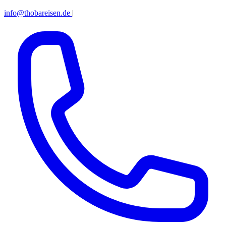
info@thobareisen.de
|