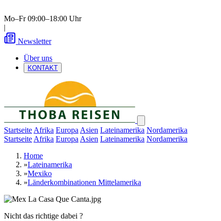
Mo–Fr 09:00–18:00 Uhr
|
Newsletter
Über uns
KONTAKT
Startseite
Afrika
Europa
Asien
Lateinamerika
Nordamerika
Startseite
Afrika
Europa
Asien
Lateinamerika
Nordamerika
Home
»
Lateinamerika
»
Mexiko
»
Länderkombinationen Mittelamerika
Nicht das richtige dabei ?