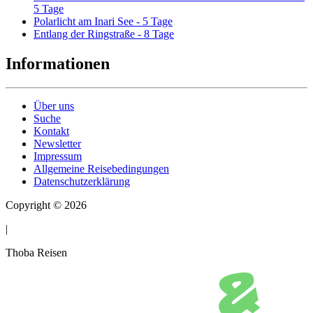
5 Tage
Polarlicht am Inari See - 5 Tage
Entlang der Ringstraße - 8 Tage
Informationen
Über uns
Suche
Kontakt
Newsletter
Impressum
Allgemeine Reisebedingungen
Datenschutzerklärung
Copyright © 2026
|
Thoba Reisen