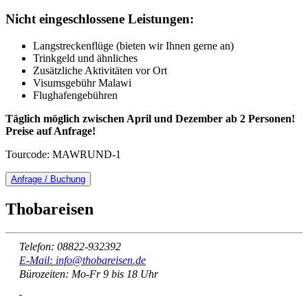
Nicht eingeschlossene Leistungen:
Langstreckenflüge (bieten wir Ihnen gerne an)
Trinkgeld und ähnliches
Zusätzliche Aktivitäten vor Ort
Visumsgebühr Malawi
Flughafengebühren
Täglich möglich zwischen April und Dezember ab 2 Personen!
Preise auf Anfrage!
Tourcode: MAWRUND-1
Anfrage / Buchung
Thobareisen
Telefon: 08822-932392
E-Mail: info@thobareisen.de
Bürozeiten: Mo-Fr 9 bis 18 Uhr