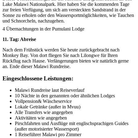
Lake Malawi Nationalpark. Hier haben Sie die kommenden Tage
zur freien Verfügung, um sich am versteckten Sandstrand in der
Sonne zu erholen oder den Wassersportmöglichkeiten, wie Tauchen
und Schnorcheln, nachzugehen.
4 Übernachtungen in der Pumulani Lodge
11. Tag: Abreise
Nach dem Frühstück werden Sie heute zurückgebracht nach
Monkey Bay. Von dort fliegen Sie nach Lilongwe für Ihren
Rückflug nach Hause. Verlängerungen bieten wir natürlich gerne
an. Ende dieser Malawi Rundreise.
Eingeschlossene Leistungen:
Malawi Rundreise laut Reiseverlauf
10 Nächte in den genannten oder ähnlichen Lodges
Vollpension& Wäscheservice
Lokale Getränke (außer in Mvuu)
Alle Transfers wie angegeben
Aktivitäten wie angegeben
Pirschfahrten und Ausflüge mit englischsprachigen Guides
(außer motorisierter Wassersport)
1 Reiseführer Malawi pro Zimmer