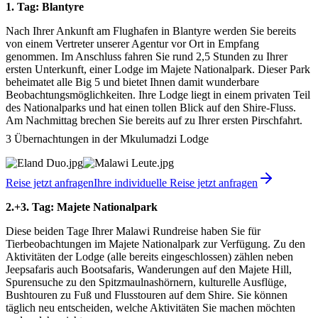
1. Tag: Blantyre
Nach Ihrer Ankunft am Flughafen in Blantyre werden Sie bereits
von einem Vertreter unserer Agentur vor Ort in Empfang
genommen. Im Anschluss fahren Sie rund 2,5 Stunden zu Ihrer
ersten Unterkunft, einer Lodge im Majete Nationalpark. Dieser Park
beheimatet alle Big 5 und bietet Ihnen damit wunderbare
Beobachtungsmöglichkeiten. Ihre Lodge liegt in einem privaten Teil
des Nationalparks und hat einen tollen Blick auf den Shire-Fluss.
Am Nachmittag brechen Sie bereits auf zu Ihrer ersten Pirschfahrt.
3 Übernachtungen in der Mkulumadzi Lodge
Reise jetzt anfragen
Ihre individuelle Reise jetzt anfragen
2.+3. Tag: Majete Nationalpark
Diese beiden Tage Ihrer Malawi Rundreise haben Sie für
Tierbeobachtungen im Majete Nationalpark zur Verfügung. Zu den
Aktivitäten der Lodge (alle bereits eingeschlossen) zählen neben
Jeepsafaris auch Bootsafaris, Wanderungen auf den Majete Hill,
Spurensuche zu den Spitzmaulnashörnern, kulturelle Ausflüge,
Bushtouren zu Fuß und Flusstouren auf dem Shire. Sie können
täglich neu entscheiden, welche Aktivitäten Sie machen möchten