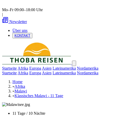
Mo–Fr 09:00–18:00 Uhr
|
Newsletter
Über uns
KONTAKT
Startseite
Afrika
Europa
Asien
Lateinamerika
Nordamerika
Startseite
Afrika
Europa
Asien
Lateinamerika
Nordamerika
Home
»
Afrika
»
Malawi
»
Klassisches Malawi - 11 Tage
11 Tage / 10 Nächte