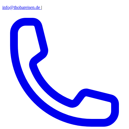
info@thobareisen.de
|