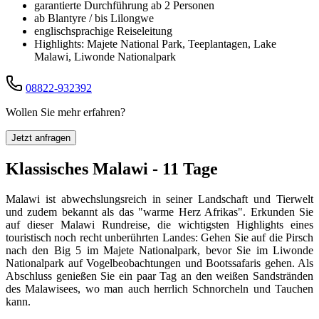
garantierte Durchführung ab 2 Personen
ab Blantyre / bis Lilongwe
englischsprachige Reiseleitung
Highlights: Majete National Park, Teeplantagen, Lake
Malawi, Liwonde Nationalpark
08822-932392
Wollen Sie mehr erfahren?
Jetzt anfragen
Klassisches Malawi - 11 Tage
Malawi ist abwechslungsreich in seiner Landschaft und Tierwelt
und zudem bekannt als das "warme Herz Afrikas". Erkunden Sie
auf dieser Malawi Rundreise, die wichtigsten Highlights eines
touristisch noch recht unberührten Landes: Gehen Sie auf die Pirsch
nach den Big 5 im Majete Nationalpark, bevor Sie im Liwonde
Nationalpark auf Vogelbeobachtungen und Bootssafaris gehen. Als
Abschluss genießen Sie ein paar Tag an den weißen Sandstränden
des Malawisees, wo man auch herrlich Schnorcheln und Tauchen
kann.