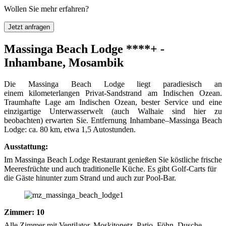
Wollen Sie mehr erfahren?
Jetzt anfragen
Massinga Beach Lodge ****+ -
Inhambane, Mosambik
Die Massinga Beach Lodge liegt paradiesisch an
einem kilometerlangen Privat-Sandstrand am Indischen Ozean.
Traumhafte Lage am Indischen Ozean, bester Service und eine
einzigartige Unterwasserwelt (auch Walhaie sind hier zu
beobachten) erwarten Sie. Entfernung Inhambane–Massinga Beach
Lodge: ca. 80 km, etwa 1,5 Autostunden.
Ausstattung:
Im Massinga Beach Lodge Restaurant genießen Sie köstliche frische
Meeresfrüchte und auch traditionelle Küche. Es gibt Golf-Carts für
die Gäste hinunter zum Strand und auch zur Pool-Bar.
Zimmer: 10
Alle Zimmer mit Ventilator, Moskitonetz, Patio, Föhn, Dusche,