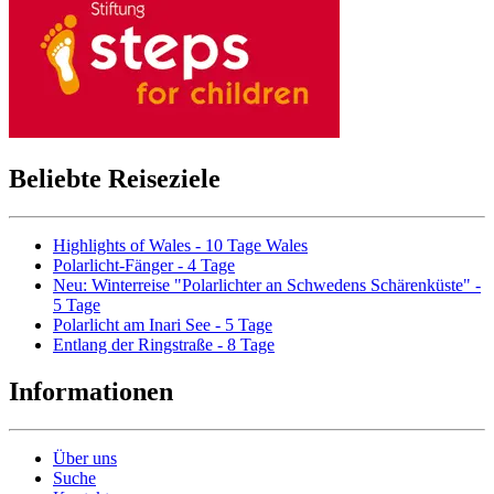
Beliebte Reiseziele
Highlights of Wales - 10 Tage Wales
Polarlicht-Fänger - 4 Tage
Neu: Winterreise "Polarlichter an Schwedens Schärenküste" -
5 Tage
Polarlicht am Inari See - 5 Tage
Entlang der Ringstraße - 8 Tage
Informationen
Über uns
Suche