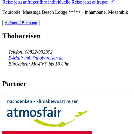
Reise jetzt anfragen
Ihre individuelle Reise jetzt anfragen
Tourcode: Massinga Beach Lodge ****+ - Inhambane, Mosambik
Anfrage / Buchung
Thobareisen
Telefon: 08822-932392
E-Mail: info@thobareisen.de
Bürozeiten: Mo-Fr 9 bis 18 Uhr
Partner