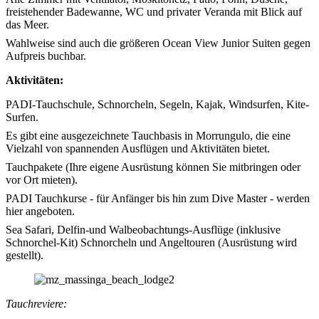
freistehender Badewanne, WC und privater Veranda mit Blick auf
das Meer.
Wahlweise sind auch die größeren Ocean View Junior Suiten gegen
Aufpreis buchbar.
Aktivitäten:
PADI-Tauchschule, Schnorcheln, Segeln, Kajak, Windsurfen, Kite-
Surfen.
Es gibt eine ausgezeichnete Tauchbasis in Morrungulo, die eine
Vielzahl von spannenden Ausflügen und Aktivitäten bietet.
Tauchpakete (Ihre eigene Ausrüstung können Sie mitbringen oder
vor Ort mieten).
PADI Tauchkurse - für Anfänger bis hin zum Dive Master - werden
hier angeboten.
Sea Safari, Delfin-und Walbeobachtungs-Ausflüge (inklusive
Schnorchel-Kit) Schnorcheln und Angeltouren (Ausrüstung wird
gestellt).
Tauchreviere: