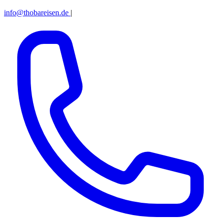
info@thobareisen.de
|