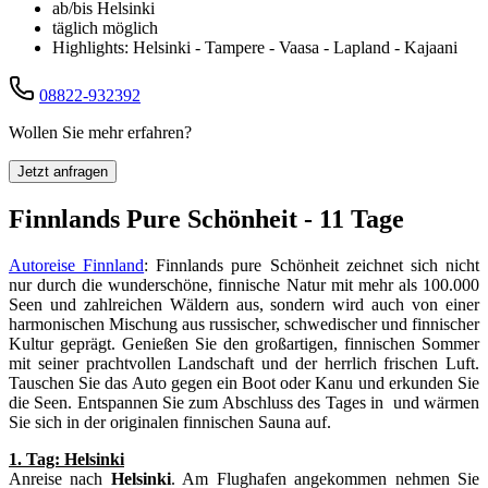
ab/bis Helsinki
täglich möglich
Highlights: Helsinki - Tampere - Vaasa - Lapland - Kajaani
08822-932392
Wollen Sie mehr erfahren?
Jetzt anfragen
Finnlands Pure Schönheit - 11 Tage
Autoreise Finnland
: Finnlands pure Schönheit zeichnet sich nicht
nur durch die wunderschöne, finnische Natur mit mehr als 100.000
Seen und zahlreichen Wäldern aus, sondern wird auch von einer
harmonischen Mischung aus russischer, schwedischer und finnischer
Kultur geprägt. Genießen Sie den großartigen, finnischen Sommer
mit seiner prachtvollen Landschaft und der herrlich frischen Luft.
Tauschen Sie das Auto gegen ein Boot oder Kanu und erkunden Sie
die Seen. Entspannen Sie zum Abschluss des Tages in und wärmen
Sie sich in der originalen finnischen Sauna auf.
1. Tag: Helsinki
Anreise nach
Helsinki
. Am Flughafen angekommen nehmen Sie