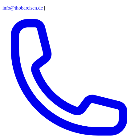
info@thobareisen.de
|