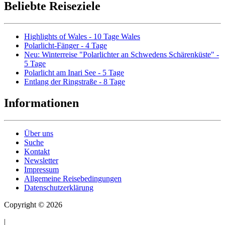
Beliebte Reiseziele
Highlights of Wales - 10 Tage Wales
Polarlicht-Fänger - 4 Tage
Neu: Winterreise "Polarlichter an Schwedens Schärenküste" -
5 Tage
Polarlicht am Inari See - 5 Tage
Entlang der Ringstraße - 8 Tage
Informationen
Über uns
Suche
Kontakt
Newsletter
Impressum
Allgemeine Reisebedingungen
Datenschutzerklärung
Copyright © 2026
|