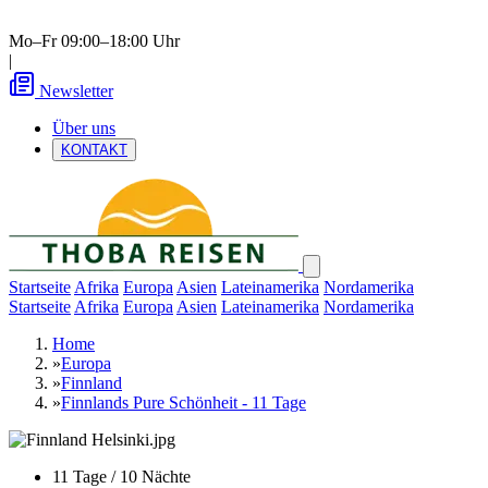
Mo–Fr 09:00–18:00 Uhr
|
Newsletter
Über uns
KONTAKT
Startseite
Afrika
Europa
Asien
Lateinamerika
Nordamerika
Startseite
Afrika
Europa
Asien
Lateinamerika
Nordamerika
Home
»
Europa
»
Finnland
»
Finnlands Pure Schönheit - 11 Tage
11 Tage / 10 Nächte