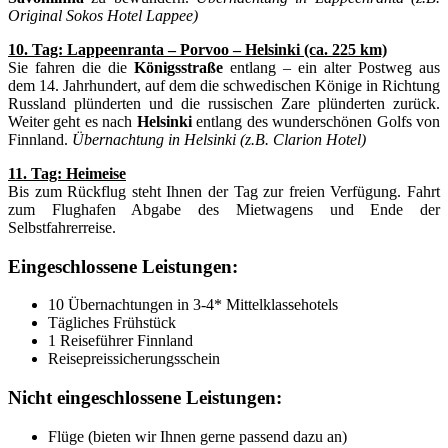
Original Sokos Hotel Lappee)
10. Tag: Lappeenranta – Porvoo – Helsinki (ca. 225 km)
Sie fahren die die
Königsstraße
entlang – ein alter Postweg aus
dem 14. Jahrhundert, auf dem die schwedischen Könige in Richtung
Russland plünderten und die russischen Zare plünderten zurück.
Weiter geht es nach
Helsinki
entlang des wunderschönen Golfs von
Finnland.
Übernachtung in Helsinki (z.B. Clarion Hotel)
11. Tag: Heimeise
Bis zum Rückflug steht Ihnen der Tag zur freien Verfügung. Fahrt
zum Flughafen Abgabe des Mietwagens und Ende der
Selbstfahrerreise.
Eingeschlossene Leistungen:
10 Übernachtungen in 3-4* Mittelklassehotels
Tägliches Frühstück
1 Reiseführer Finnland
Reisepreissicherungsschein
Nicht eingeschlossene Leistungen:
Flüge (bieten wir Ihnen gerne passend dazu an)