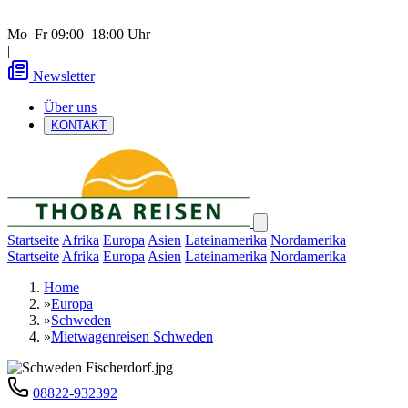
Mo–Fr 09:00–18:00 Uhr
|
Newsletter
Über uns
KONTAKT
Startseite
Afrika
Europa
Asien
Lateinamerika
Nordamerika
Startseite
Afrika
Europa
Asien
Lateinamerika
Nordamerika
Home
»
Europa
»
Schweden
»
Mietwagenreisen Schweden
08822-932392