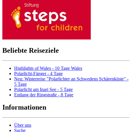
Beliebte Reiseziele
Highlights of Wales - 10 Tage Wales
Polarlicht-Fänger - 4 Tage
Neu: Winterreise "Polarlichter an Schwedens Schärenküste" -
5 Tage
Polarlicht am Inari See - 5 Tage
Entlang der Ringstraße - 8 Tage
Informationen
Über uns
Suche