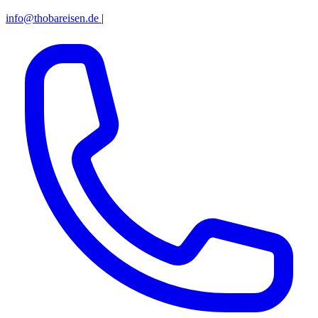
info@thobareisen.de
|