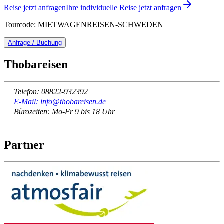
Reise jetzt anfragen
Ihre individuelle Reise jetzt anfragen
Tourcode: MIETWAGENREISEN-SCHWEDEN
Anfrage / Buchung
Thobareisen
Telefon: 08822-932392
E-Mail: info@thobareisen.de
Bürozeiten: Mo-Fr 9 bis 18 Uhr
Partner