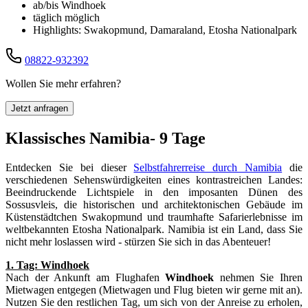
ab/bis Windhoek
täglich möglich
Highlights: Swakopmund, Damaraland, Etosha Nationalpark
08822-932392
Wollen Sie mehr erfahren?
Jetzt anfragen
Klassisches Namibia- 9 Tage
Entdecken Sie bei dieser
Selbstfahrerreise durch Namibia
die
verschiedenen Sehenswürdigkeiten eines kontrastreichen Landes:
Beeindruckende Lichtspiele in den imposanten Dünen des
Sossusvleis, die historischen und architektonischen Gebäude im
Küstenstädtchen Swakopmund und traumhafte Safarierlebnisse im
weltbekannten Etosha Nationalpark. Namibia ist ein Land, dass Sie
nicht mehr loslassen wird - stürzen Sie sich in das Abenteuer!
1. Tag: Windhoek
Nach der Ankunft am Flughafen
Windhoek
nehmen Sie Ihren
Mietwagen entgegen (Mietwagen und Flug bieten wir gerne mit an).
Nutzen Sie den restlichen Tag, um sich von der Anreise zu erholen,