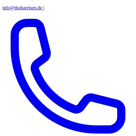
info@thobareisen.de
|