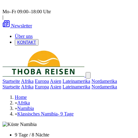
Mo–Fr 09:00–18:00 Uhr
|
Newsletter
Über uns
KONTAKT
Startseite
Afrika
Europa
Asien
Lateinamerika
Nordamerika
Startseite
Afrika
Europa
Asien
Lateinamerika
Nordamerika
Home
»
Afrika
»
Namibia
»
Klassisches Namibia- 9 Tage
9 Tage / 8 Nächte