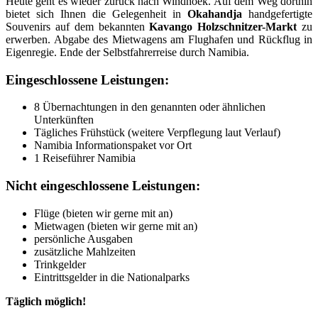
Heute geht es wieder zurück nach Windhoek. Auf dem Weg dorthin
bietet sich Ihnen die Gelegenheit in
Okahandja
handgefertigte
Souvenirs auf dem bekannten
Kavango Holzschnitzer-Markt
zu
erwerben. Abgabe des Mietwagens am Flughafen und Rückflug in
Eigenregie. Ende der Selbstfahrerreise durch Namibia.
Eingeschlossene Leistungen:
8 Übernachtungen in den genannten oder ähnlichen
Unterkünften
Tägliches Frühstück (weitere Verpflegung laut Verlauf)
Namibia Informationspaket vor Ort
1 Reiseführer Namibia
Nicht eingeschlossene Leistungen:
Flüge (bieten wir gerne mit an)
Mietwagen (bieten wir gerne mit an)
persönliche Ausgaben
zusätzliche Mahlzeiten
Trinkgelder
Eintrittsgelder in die Nationalparks
Täglich möglich!