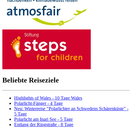
Beliebte Reiseziele
Highlights of Wales - 10 Tage Wales
Polarlicht-Fänger - 4 Tage
Neu: Winterreise "Polarlichter an Schwedens Schärenküste" -
5 Tage
Polarlicht am Inari See - 5 Tage
Entlang der Ringstraße - 8 Tage