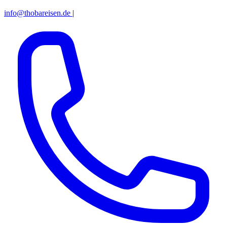
info@thobareisen.de
|