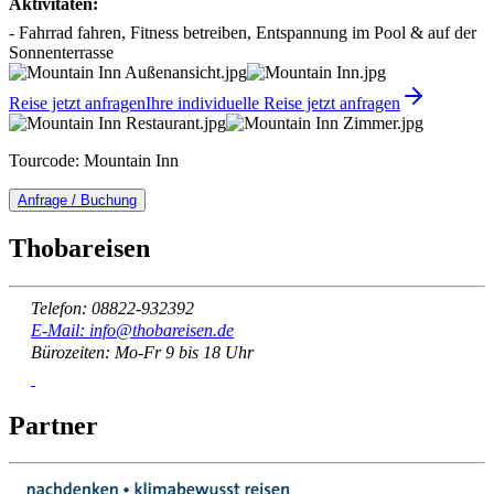
Aktivitäten:
- Fahrrad fahren, Fitness betreiben, Entspannung im Pool & auf der
Sonnenterrasse
Reise jetzt anfragen
Ihre individuelle Reise jetzt anfragen
Tourcode: Mountain Inn
Anfrage / Buchung
Thobareisen
Telefon: 08822-932392
E-Mail: info@thobareisen.de
Bürozeiten: Mo-Fr 9 bis 18 Uhr
Partner