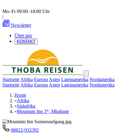
Mo–Fr 09:00–18:00 Uhr
|
Newsletter
Über uns
KONTAKT
Startseite
Afrika
Europa
Asien
Lateinamerika
Nordamerika
Startseite
Afrika
Europa
Asien
Lateinamerika
Nordamerika
Home
»
Afrika
»
Südafrika
»
Mountain Inn 3*, Mbabane
08822-932392