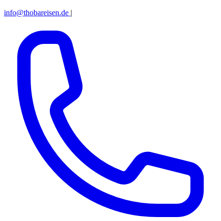
info@thobareisen.de
|