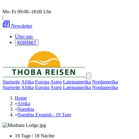
Mo–Fr 09:00–18:00 Uhr
|
Newsletter
Über uns
KONTAKT
Startseite
Afrika
Europa
Asien
Lateinamerika
Nordamerika
Startseite
Afrika
Europa
Asien
Lateinamerika
Nordamerika
Home
»
Afrika
»
Namibia
»
Namibia Exquisit - 19 Tage
19 Tage / 18 Nächte