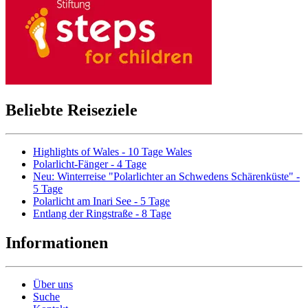
Beliebte Reiseziele
Highlights of Wales - 10 Tage Wales
Polarlicht-Fänger - 4 Tage
Neu: Winterreise "Polarlichter an Schwedens Schärenküste" -
5 Tage
Polarlicht am Inari See - 5 Tage
Entlang der Ringstraße - 8 Tage
Informationen
Über uns
Suche