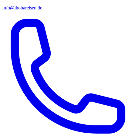
info@thobareisen.de
|