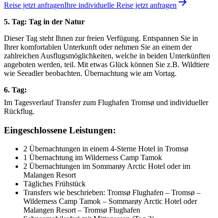
Reise jetzt anfragen
Ihre individuelle Reise jetzt anfragen
5. Tag: Tag in der Natur
Dieser Tag steht Ihnen zur freien Verfügung. Entspannen Sie in
Ihrer komfortablen Unterkunft oder nehmen Sie an einem der
zahlreichen Ausflugsmöglichkeiten, welche in beiden Unterkünften
angeboten werden, teil. Mit etwas Glück können Sie z.B. Wildtiere
wie Seeadler beobachten. Übernachtung wie am Vortag.
6. Tag:
Im Tagesverlauf Transfer zum Flughafen Tromsø und individueller
Rückflug.
Eingeschlossene Leistungen:
2 Übernachtungen in einem 4-Sterne Hotel in Tromsø
1 Übernachtung im Wilderness Camp Tamok
2 Übernachtungen im Sommarøy Arctic Hotel oder im
Malangen Resort
Tägliches Frühstück
Transfers wie beschrieben: Tromsø Flughafen – Tromsø –
Wilderness Camp Tamok – Sommarøy Arctic Hotel oder
Malangen Resort – Tromsø Flughafen