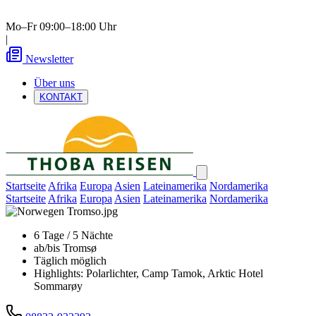
Mo–Fr 09:00–18:00 Uhr
|
Newsletter
Über uns
KONTAKT
Startseite
Afrika
Europa
Asien
Lateinamerika
Nordamerika
Startseite
Afrika
Europa
Asien
Lateinamerika
Nordamerika
6 Tage / 5 Nächte
ab/bis Tromsø
Täglich möglich
Highlights: Polarlichter, Camp Tamok, Arktic Hotel
Sommarøy