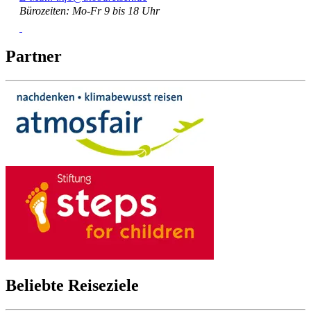
Bürozeiten: Mo-Fr 9 bis 18 Uhr
Partner
Beliebte Reiseziele