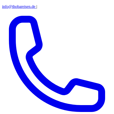
info@thobareisen.de
|