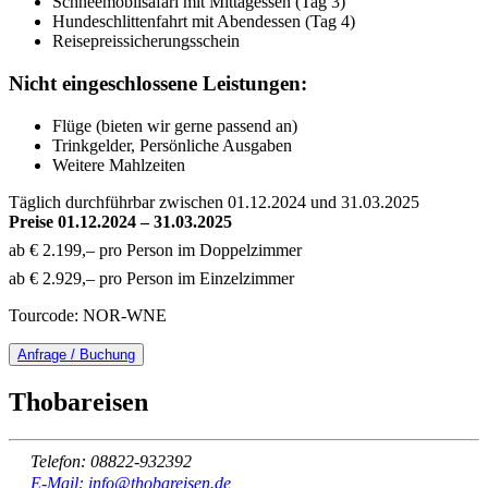
Schneemobilsafari mit Mittagessen (Tag 3)
Hundeschlittenfahrt mit Abendessen (Tag 4)
Reisepreissicherungsschein
Nicht eingeschlossene Leistungen:
Flüge (bieten wir gerne passend an)
Trinkgelder, Persönliche Ausgaben
Weitere Mahlzeiten
Täglich durchführbar zwischen 01.12.2024 und 31.03.2025
Preise 01.12.2024 – 31.03.2025
ab € 2.199,– pro Person im Doppelzimmer
ab € 2.929,– pro Person im Einzelzimmer
Tourcode: NOR-WNE
Anfrage / Buchung
Thobareisen
Telefon: 08822-932392
E-Mail: info@thobareisen.de