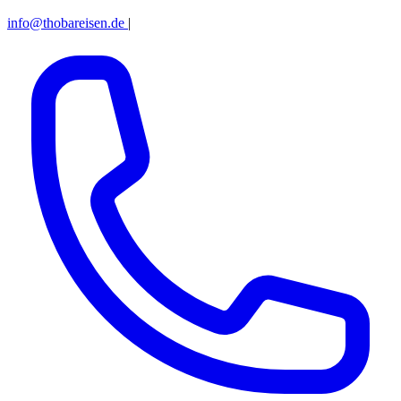
info@thobareisen.de
|