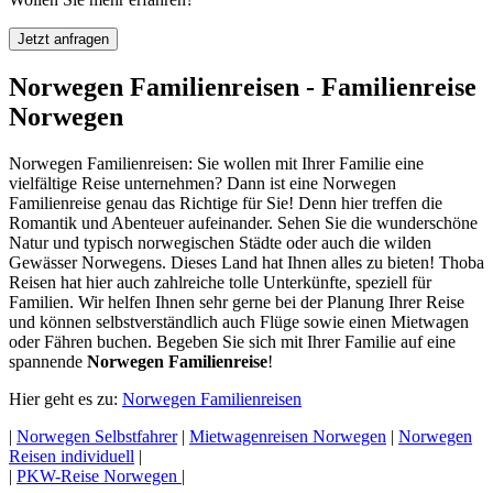
Jetzt anfragen
Norwegen Familienreisen - Familienreise
Norwegen
Norwegen Familienreisen: Sie wollen mit Ihrer Familie eine
vielfältige Reise unternehmen? Dann ist eine Norwegen
Familienreise genau das Richtige für Sie! Denn hier treffen die
Romantik und Abenteuer aufeinander. Sehen Sie die wunderschöne
Natur und typisch norwegischen Städte oder auch die wilden
Gewässer Norwegens. Dieses Land hat Ihnen alles zu bieten! Thoba
Reisen hat hier auch zahlreiche tolle Unterkünfte, speziell für
Familien. Wir helfen Ihnen sehr gerne bei der Planung Ihrer Reise
und können selbstverständlich auch Flüge sowie einen Mietwagen
oder Fähren buchen. Begeben Sie sich mit Ihrer Familie auf eine
spannende
Norwegen Familienreise
!
Hier geht es zu:
Norwegen Familienreisen
|
Norwegen Selbstfahrer
|
Mietwagenreisen Norwegen
|
Norwegen
Reisen individuell
|
|
PKW-Reise Norwegen
|