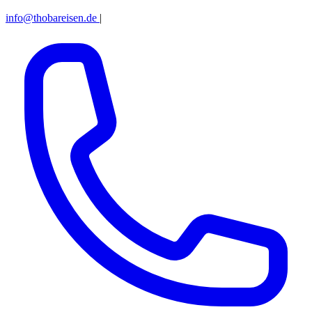
info@thobareisen.de
|