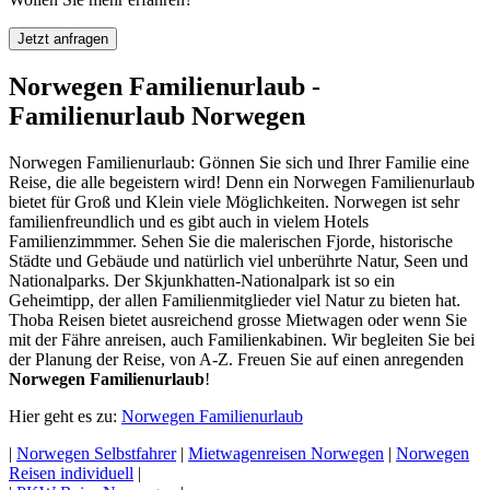
Jetzt anfragen
Norwegen Familienurlaub -
Familienurlaub Norwegen
Norwegen Familienurlaub: Gönnen Sie sich und Ihrer Familie eine
Reise, die alle begeistern wird! Denn ein Norwegen Familienurlaub
bietet für Groß und Klein viele Möglichkeiten. Norwegen ist sehr
familienfreundlich und es gibt auch in vielem Hotels
Familienzimmmer. Sehen Sie die malerischen Fjorde, historische
Städte und Gebäude und natürlich viel unberührte Natur, Seen und
Nationalparks. Der Skjunkhatten-Nationalpark ist so ein
Geheimtipp, der allen Familienmitglieder viel Natur zu bieten hat.
Thoba Reisen bietet ausreichend grosse Mietwagen oder wenn Sie
mit der Fähre anreisen, auch Familienkabinen. Wir begleiten Sie bei
der Planung der Reise, von A-Z. Freuen Sie auf einen anregenden
Norwegen Familienurlaub
!
Hier geht es zu:
Norwegen Familienurlaub
|
Norwegen Selbstfahrer
|
Mietwagenreisen Norwegen
|
Norwegen
Reisen individuell
|