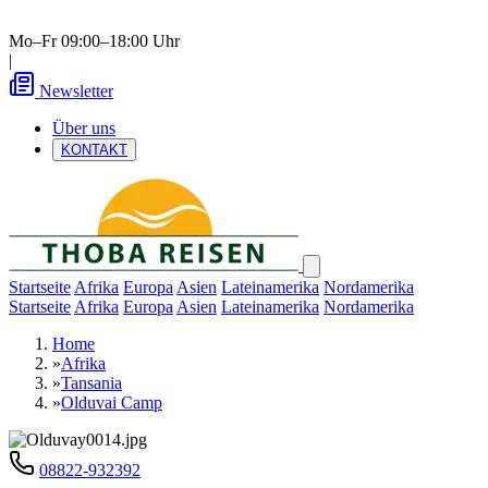
Mo–Fr 09:00–18:00 Uhr
|
Newsletter
Über uns
KONTAKT
Startseite
Afrika
Europa
Asien
Lateinamerika
Nordamerika
Startseite
Afrika
Europa
Asien
Lateinamerika
Nordamerika
Home
»
Afrika
»
Tansania
»
Olduvai Camp
08822-932392