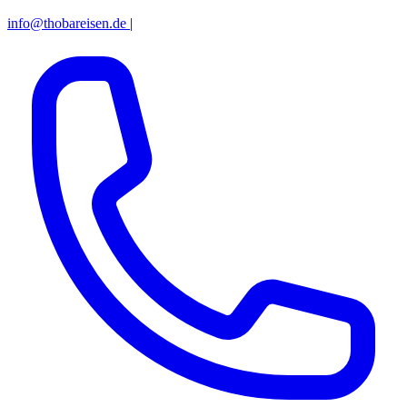
info@thobareisen.de
|