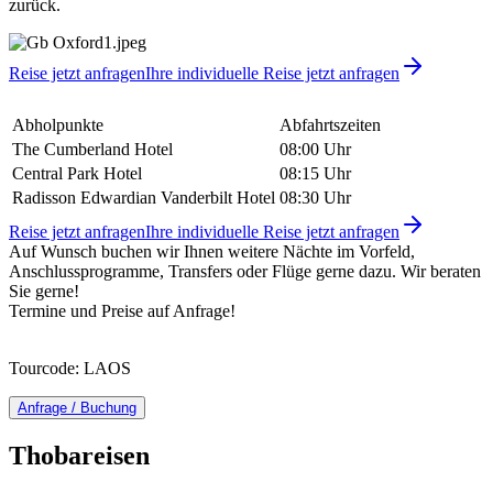
zurück.
Reise jetzt anfragen
Ihre individuelle Reise jetzt anfragen
Abholpunkte
Abfahrtszeiten
The Cumberland Hotel
08:00 Uhr
Central Park Hotel
08:15 Uhr
Radisson Edwardian Vanderbilt Hotel
08:30 Uhr
Reise jetzt anfragen
Ihre individuelle Reise jetzt anfragen
Auf Wunsch buchen wir Ihnen weitere Nächte im Vorfeld,
Anschlussprogramme, Transfers oder Flüge gerne dazu. Wir beraten
Sie gerne!
Termine und Preise auf Anfrage!
Tourcode: LAOS
Anfrage / Buchung
Thobareisen