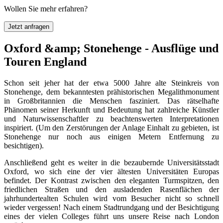
Wollen Sie mehr erfahren?
Jetzt anfragen
Oxford &amp; Stonehenge - Ausflüge und
Touren England
Schon seit jeher hat der etwa 5000 Jahre alte Steinkreis von
Stonehenge, dem bekanntesten prähistorischen Megalithmonument
in Großbritannien die Menschen fasziniert. Das rätselhafte
Phänomen seiner Herkunft und Bedeutung hat zahlreiche Künstler
und Naturwissenschaftler zu beachtenswerten Interpretationen
inspiriert. (Um den Zerstörungen der Anlage Einhalt zu gebieten, ist
Stonehenge nur noch aus einigen Metern Entfernung zu
besichtigen).
Anschließend geht es weiter in die bezaubernde Universitätsstadt
Oxford, wo sich eine der vier ältesten Universitäten Europas
befindet. Der Kontrast zwischen den eleganten Turmspitzen, den
friedlichen Straßen und den ausladenden Rasenflächen der
jahrhundertealten Schulen wird vom Besucher nicht so schnell
wieder vergessen! Nach einem Stadtrundgang und der Besichtigung
eines der vielen Colleges führt uns unsere Reise nach London