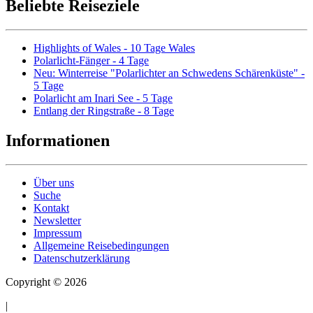
Beliebte Reiseziele
Highlights of Wales - 10 Tage Wales
Polarlicht-Fänger - 4 Tage
Neu: Winterreise "Polarlichter an Schwedens Schärenküste" -
5 Tage
Polarlicht am Inari See - 5 Tage
Entlang der Ringstraße - 8 Tage
Informationen
Über uns
Suche
Kontakt
Newsletter
Impressum
Allgemeine Reisebedingungen
Datenschutzerklärung
Copyright © 2026
|