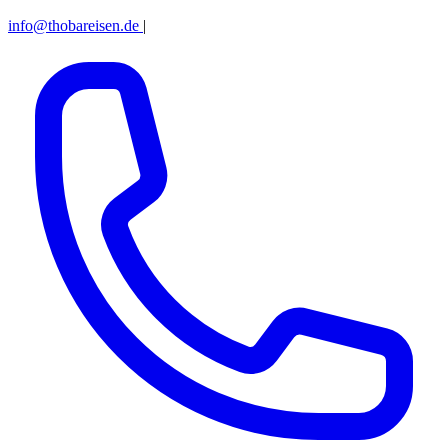
info@thobareisen.de
|