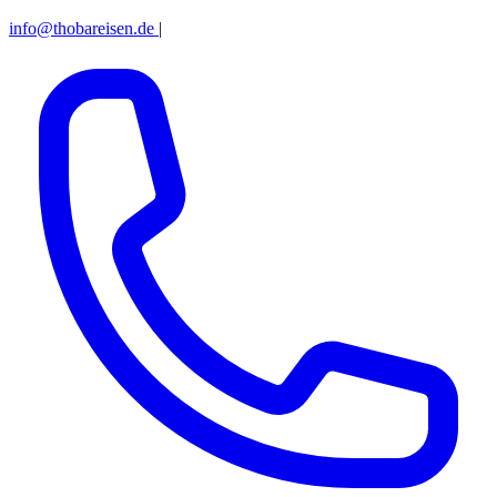
info@thobareisen.de
|