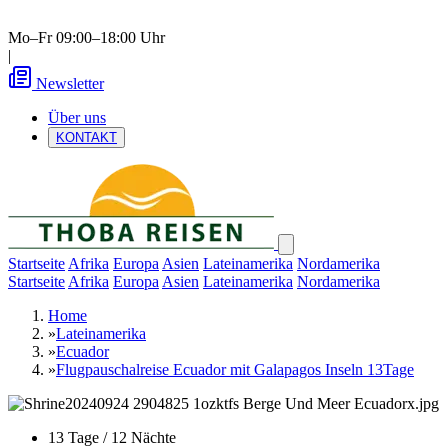
Mo–Fr 09:00–18:00 Uhr
|
Newsletter
Über uns
KONTAKT
Startseite
Afrika
Europa
Asien
Lateinamerika
Nordamerika
Startseite
Afrika
Europa
Asien
Lateinamerika
Nordamerika
Home
»
Lateinamerika
»
Ecuador
»
Flugpauschalreise Ecuador mit Galapagos Inseln 13Tage
13 Tage / 12 Nächte