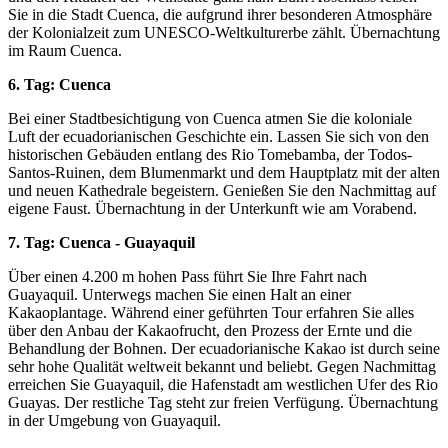
Sie in die Stadt Cuenca, die aufgrund ihrer besonderen Atmosphäre
der Kolonialzeit zum UNESCO-Weltkulturerbe zählt. Übernachtung
im Raum Cuenca.
6. Tag: Cuenca
Bei einer Stadtbesichtigung von Cuenca atmen Sie die koloniale
Luft der ecuadorianischen Geschichte ein. Lassen Sie sich von den
historischen Gebäuden entlang des Rio Tomebamba, der Todos-
Santos-Ruinen, dem Blumenmarkt und dem Hauptplatz mit der alten
und neuen Kathedrale begeistern. Genießen Sie den Nachmittag auf
eigene Faust. Übernachtung in der Unterkunft wie am Vorabend.
7. Tag: Cuenca - Guayaquil
Über einen 4.200 m hohen Pass führt Sie Ihre Fahrt nach
Guayaquil. Unterwegs machen Sie einen Halt an einer
Kakaoplantage. Während einer geführten Tour erfahren Sie alles
über den Anbau der Kakaofrucht, den Prozess der Ernte und die
Behandlung der Bohnen. Der ecuadorianische Kakao ist durch seine
sehr hohe Qualität weltweit bekannt und beliebt. Gegen Nachmittag
erreichen Sie Guayaquil, die Hafenstadt am westlichen Ufer des Rio
Guayas. Der restliche Tag steht zur freien Verfügung. Übernachtung
in der Umgebung von Guayaquil.