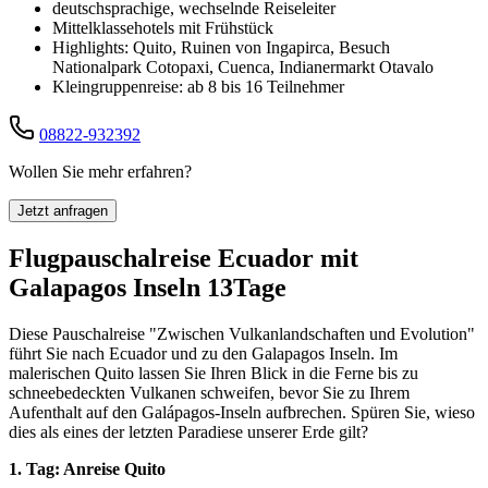
deutschsprachige, wechselnde Reiseleiter
Mittelklassehotels mit Frühstück
Highlights: Quito, Ruinen von Ingapirca, Besuch
Nationalpark Cotopaxi, Cuenca, Indianermarkt Otavalo
Kleingruppenreise: ab 8 bis 16 Teilnehmer
08822-932392
Wollen Sie mehr erfahren?
Jetzt anfragen
Flugpauschalreise Ecuador mit
Galapagos Inseln 13Tage
Diese Pauschalreise "Zwischen Vulkanlandschaften und Evolution"
führt Sie nach Ecuador und zu den Galapagos Inseln. Im
malerischen Quito lassen Sie Ihren Blick in die Ferne bis zu
schneebedeckten Vulkanen schweifen, bevor Sie zu Ihrem
Aufenthalt auf den Galápagos-Inseln aufbrechen. Spüren Sie, wieso
dies als eines der letzten Paradiese unserer Erde gilt?
1. Tag: Anreise Quito