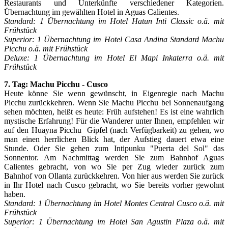
Restaurants und Unterkünfte verschiedener Kategorien.
Übernachtung im gewählten Hotel in Aguas Calientes.
Standard: 1 Übernachtung im Hotel Hatun Inti Classic o.ä. mit
Frühstück
Superior: 1 Übernachtung im Hotel Casa Andina Standard Machu
Picchu o.ä. mit Frühstück
Deluxe: 1 Übernachtung im Hotel El Mapi Inkaterra o.ä. mit
Frühstück
7. Tag: Machu Picchu - Cusco
Heute könne Sie wenn gewünscht, in Eigenregie nach Machu
Picchu zurückkehren. Wenn Sie Machu Picchu bei Sonnenaufgang
sehen möchten, heißt es heute: Früh aufstehen! Es ist eine wahrlich
mystische Erfahrung! Für die Wanderer unter Ihnen, empfehlen wir
auf den Huayna Picchu Gipfel (nach Verfügbarkeit) zu gehen, wo
man einen herrlichen Blick hat, der Aufstieg dauert etwa eine
Stunde. Oder Sie gehen zum Intipunku "Puerta del Sol" das
Sonnentor. Am Nachmittag werden Sie zum Bahnhof Aguas
Calientes gebracht, von wo Sie per Zug wieder zurück zum
Bahnhof von Ollanta zurückkehren. Von hier aus werden Sie zurück
in Ihr Hotel nach Cusco gebracht, wo Sie bereits vorher gewohnt
haben.
Standard: 1 Übernachtung im Hotel Montes Central Cusco o.ä. mit
Frühstück
Superior: 1 Übernachtung im Hotel San Agustin Plaza o.ä. mit