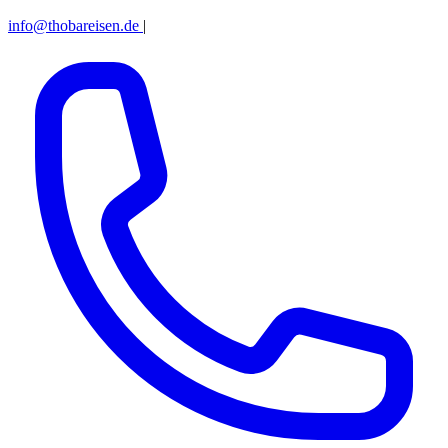
info@thobareisen.de
|