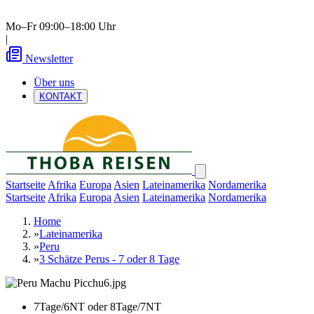
Mo–Fr 09:00–18:00 Uhr
|
Newsletter
Über uns
KONTAKT
Startseite
Afrika
Europa
Asien
Lateinamerika
Nordamerika
Startseite
Afrika
Europa
Asien
Lateinamerika
Nordamerika
Home
»
Lateinamerika
»
Peru
»
3 Schätze Perus - 7 oder 8 Tage
7Tage/6NT oder 8Tage/7NT