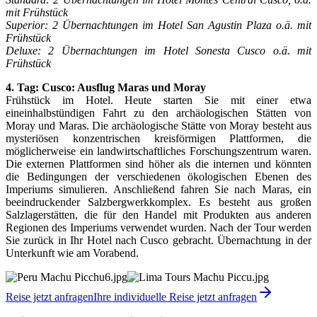
mit Frühstück
Superior: 2 Übernachtungen im Hotel San Agustin Plaza o.ä. mit
Frühstück
Deluxe: 2 Übernachtungen im Hotel Sonesta Cusco o.ä. mit
Frühstück
4. Tag: Cusco: Ausflug Maras und Moray
Frühstück im Hotel. Heute starten Sie mit einer etwa
eineinhalbstündigen Fahrt zu den archäologischen Stätten von
Moray und Maras. Die archäologische Stätte von Moray besteht aus
mysteriösen konzentrischen kreisförmigen Plattformen, die
möglicherweise ein landwirtschaftliches Forschungszentrum waren.
Die externen Plattformen sind höher als die internen und könnten
die Bedingungen der verschiedenen ökologischen Ebenen des
Imperiums simulieren. Anschließend fahren Sie nach Maras, ein
beeindruckender Salzbergwerkkomplex. Es besteht aus großen
Salzlagerstätten, die für den Handel mit Produkten aus anderen
Regionen des Imperiums verwendet wurden. Nach der Tour werden
Sie zurück in Ihr Hotel nach Cusco gebracht. Übernachtung in der
Unterkunft wie am Vorabend.
Reise jetzt anfragen
Ihre individuelle Reise jetzt anfragen