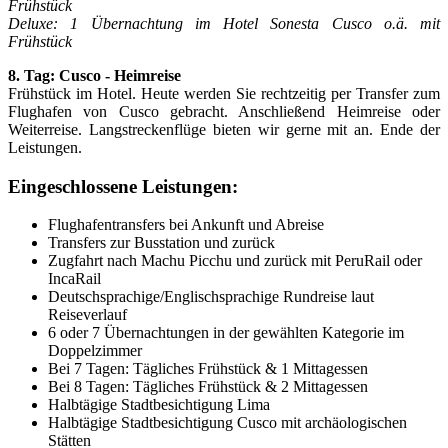
Frühstück
Deluxe: 1 Übernachtung im Hotel Sonesta Cusco o.ä. mit
Frühstück
8. Tag: Cusco - Heimreise
Frühstück im Hotel. Heute werden Sie rechtzeitig per Transfer zum
Flughafen von Cusco gebracht. Anschließend Heimreise oder
Weiterreise. Langstreckenflüge bieten wir gerne mit an. Ende der
Leistungen.
Eingeschlossene Leistungen:
Flughafentransfers bei Ankunft und Abreise
Transfers zur Busstation und zurück
Zugfahrt nach Machu Picchu und zurück mit PeruRail oder
IncaRail
Deutschsprachige/Englischsprachige Rundreise laut
Reiseverlauf
6 oder 7 Übernachtungen in der gewählten Kategorie im
Doppelzimmer
Bei 7 Tagen: Tägliches Frühstück & 1 Mittagessen
Bei 8 Tagen: Tägliches Frühstück & 2 Mittagessen
Halbtägige Stadtbesichtigung Lima
Halbtägige Stadtbesichtigung Cusco mit archäologischen
Stätten