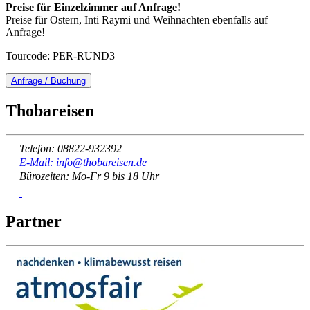
Preise für Einzelzimmer auf Anfrage!
Preise für Ostern, Inti Raymi und Weihnachten ebenfalls auf
Anfrage!
Tourcode: PER-RUND3
Anfrage / Buchung
Thobareisen
Telefon: 08822-932392
E-Mail: info@thobareisen.de
Bürozeiten: Mo-Fr 9 bis 18 Uhr
Partner