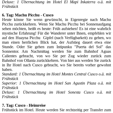
Deluxe: 1 Übernachtung im Hotel El Mapi Inkaterra o.ä. mit
Frühstück
6. Tag: Machu Picchu - Cusco
Heute könne Sie wenn gewünscht, in Eigenregie nach Machu
Picchu zurückkehren. Wenn Sie Machu Picchu bei Sonnenaufgang
sehen möchten, heißt es heute: Früh aufstehen! Es ist eine wahrlich
mystische Erfahrung! Für die Wanderer unter Ihnen, empfehlen wir
auf den Huayna Picchu Gipfel (nach Verfügbarkeit) zu gehen, wo
man einen herrlichen Blick hat, der Aufstieg dauert etwa eine
Stunde. Oder Sie gehen zum Intipunku "Puerta del Sol" das
Sonnentor. Am Nachmittag werden Sie zum Bahnhof Aguas
Calientes gebracht, von wo Sie per Zug wieder zurück zum
Bahnhof von Ollanta zurückkehren. Von hier aus werden Sie zurück
in Ihr Hotel nach Cusco gebracht, wo Sie bereits vorher gewohnt
haben.
Standard: 1 Übernachtung im Hotel Montes Central Cusco o.ä. mit
Frühstück
Superior: 1 Übernachtung im Hotel San Agustin Plaza o.ä. mit
Frühstück
Deluxe: 1 Übernachtung im Hotel Sonesta Cusco o.ä. mit
Frühstück
7. Tag: Cusco - Heimreise
Frühstück im Hotel. Heute werden Sie rechtzeitig per Transfer zum