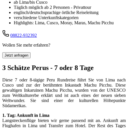
ab Lima/bis Cusco
Täglich möglich ab 2 Personen - Privattour
englisch/deutschsprachige örtliche Reiseleitung
verschiedene Unterkunftskategorien
Highlights: Lima, Cusco, Moray, Maras, Machu Picchu
08822-932392
Wollen Sie mehr erfahren?
Jetzt anfragen
3 Schätze Perus - 7 oder 8 Tage
Diese 7 oder 8-tägige Peru Rundreise führt Sie von Lima nach
Cusco und zur der berühmten Inkastadt Machu Picchu. Diese
gewaltigen Inkaruinen Machu Picchu, wurden von der UNESCO
zum Weltkulturerbe erklärt und ist auch eines der neuen sieben
Weltwunder. Sie sind einer der kulturellen Höhepunkte
Südamerikas.
1. Tag: Ankunft in Lima
Langstreckenflüge bieten wir gerne passend mit an. Ankunft am
Flughafen in Lima und Transfer zum Hotel. Der Rest des Tages