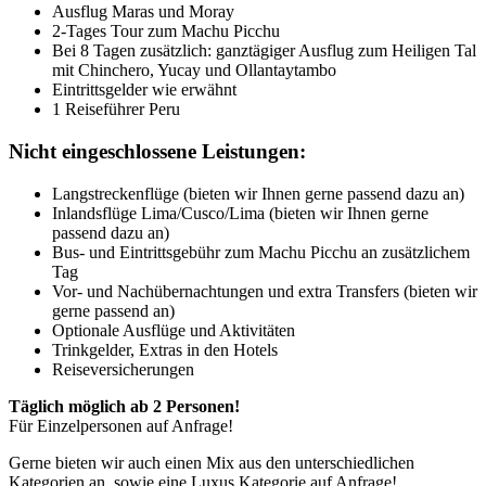
Ausflug Maras und Moray
2-Tages Tour zum Machu Picchu
Bei 8 Tagen zusätzlich: ganztägiger Ausflug zum Heiligen Tal
mit Chinchero, Yucay und Ollantaytambo
Eintrittsgelder wie erwähnt
1 Reiseführer Peru
Nicht eingeschlossene Leistungen:
Langstreckenflüge (bieten wir Ihnen gerne passend dazu an)
Inlandsflüge Lima/Cusco/Lima (bieten wir Ihnen gerne
passend dazu an)
Bus- und Eintrittsgebühr zum Machu Picchu an zusätzlichem
Tag
Vor- und Nachübernachtungen und extra Transfers (bieten wir
gerne passend an)
Optionale Ausflüge und Aktivitäten
Trinkgelder, Extras in den Hotels
Reiseversicherungen
Täglich möglich ab 2 Personen!
Für Einzelpersonen auf Anfrage!
Gerne bieten wir auch einen Mix aus den unterschiedlichen
Kategorien an, sowie eine Luxus Kategorie auf Anfrage!