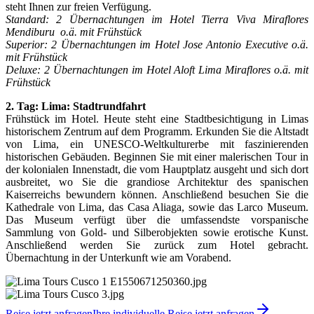
steht Ihnen zur freien Verfügung.
Standard: 2 Übernachtungen im Hotel Tierra Viva Miraflores
Mendiburu o.ä. mit Frühstück
Superior: 2 Übernachtungen im Hotel Jose Antonio Executive o.ä.
mit Frühstück
Deluxe: 2 Übernachtungen im Hotel Aloft Lima Miraflores o.ä. mit
Frühstück
2. Tag: Lima: Stadtrundfahrt
Frühstück im Hotel. Heute steht eine Stadtbesichtigung in Limas
historischem Zentrum auf dem Programm. Erkunden Sie die Altstadt
von Lima, ein UNESCO-Weltkulturerbe mit faszinierenden
historischen Gebäuden. Beginnen Sie mit einer malerischen Tour in
der kolonialen Innenstadt, die vom Hauptplatz ausgeht und sich dort
ausbreitet, wo Sie die grandiose Architektur des spanischen
Kaiserreichs bewundern können. Anschließend besuchen Sie die
Kathedrale von Lima, das Casa Aliaga, sowie das Larco Museum.
Das Museum verfügt über die umfassendste vorspanische
Sammlung von Gold- und Silberobjekten sowie erotische Kunst.
Anschließend werden Sie zurück zum Hotel gebracht.
Übernachtung in der Unterkunft wie am Vorabend.
Reise jetzt anfragen
Ihre individuelle Reise jetzt anfragen