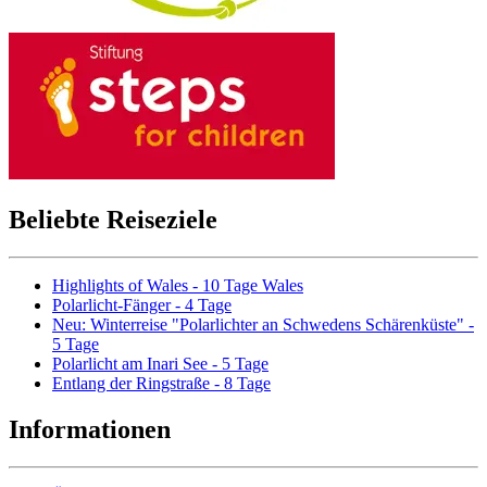
Beliebte Reiseziele
Highlights of Wales - 10 Tage Wales
Polarlicht-Fänger - 4 Tage
Neu: Winterreise "Polarlichter an Schwedens Schärenküste" -
5 Tage
Polarlicht am Inari See - 5 Tage
Entlang der Ringstraße - 8 Tage
Informationen