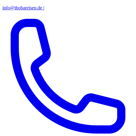
info@thobareisen.de
|