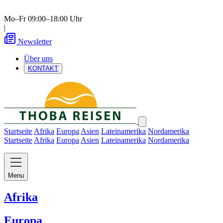
Mo–Fr 09:00–18:00 Uhr
|
Newsletter
Über uns
KONTAKT
Startseite
Afrika
Europa
Asien
Lateinamerika
Nordamerika
Startseite
Afrika
Europa
Asien
Lateinamerika
Nordamerika
Menu
Afrika
Europa