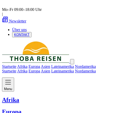
Mo–Fr 09:00–18:00 Uhr
|
Newsletter
Über uns
KONTAKT
Startseite
Afrika
Europa
Asien
Lateinamerika
Nordamerika
Startseite
Afrika
Europa
Asien
Lateinamerika
Nordamerika
Menu
Afrika
Europa