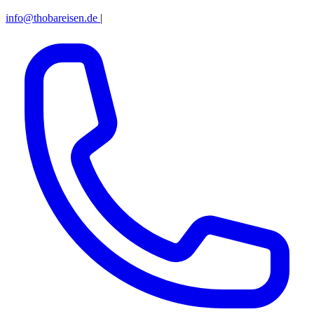
info@thobareisen.de
|