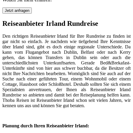
Jetzt anfragen
Reiseanbieter Irland Rundreise
Den richtigen Reiseanbieter Irland für Ihre Rundreise zu finden ist
gar nicht so einfach. Je nachdem wie tiefgehend Ihre Kenntnisse
über Irland sind, gibt es doch einige regionale Unterschiede. Da
kann vom Flugangebot nach Dublin, Belfast oder nach Kerry
gehen, das können Transfers in Dublin sein oder auch die
unterschiedlichsten Unterkunftsarten. Gerade Bed&Brekafast-
Unterkünfte sind von hier aus schwer buchbar, da die Besitzer oft
nicht Ihre Nachrichten bearbeiten. Womöglich sind Sie auch auf der
Suche nach einer geführten Tour, einem Wohnmobil oder einem
Cottage, Hausboot oder Schloßhotel. Deshalb sollten Sie sich einem
Spezialisten anvertrauen, der Ihnen als Reiseanbieter Irland
Rundreise so anbieten und damit bei der Reiseplanung helfen kann.
Thoba Reisen ist Reiseanbieter Irland schon seit vielen Jahren, wir
kennen uns aus und können Sie gut beraten.
Planung durch Ihren Reiseanbieter Irland: