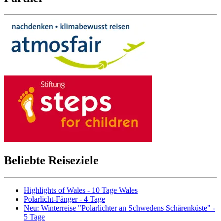
Beliebte Reiseziele
Highlights of Wales - 10 Tage Wales
Polarlicht-Fänger - 4 Tage
Neu: Winterreise "Polarlichter an Schwedens Schärenküste" -
5 Tage