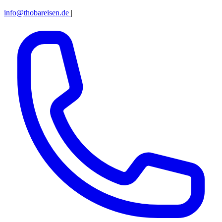
info@thobareisen.de
|