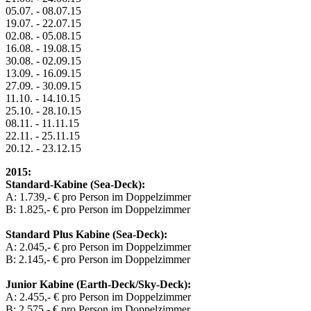
05.07. - 08.07.15
19.07. - 22.07.15
02.08. - 05.08.15
16.08. - 19.08.15
30.08. - 02.09.15
13.09. - 16.09.15
27.09. - 30.09.15
11.10. - 14.10.15
25.10. - 28.10.15
08.11. - 11.11.15
22.11. - 25.11.15
20.12. - 23.12.15
2015:
Standard-Kabine (Sea-Deck):
A: 1.739,- € pro Person im Doppelzimmer
B: 1.825,- € pro Person im Doppelzimmer
Standard Plus Kabine (Sea-Deck):
A: 2.045,- € pro Person im Doppelzimmer
B: 2.145,- € pro Person im Doppelzimmer
Junior Kabine (Earth-Deck/Sky-Deck):
A: 2.455,- € pro Person im Doppelzimmer
B: 2.575,- € pro Person im Doppelzimmer