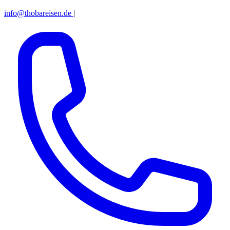
info@thobareisen.de
|