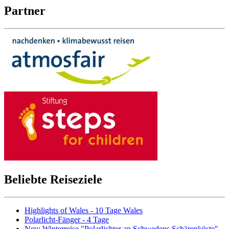
Partner
Beliebte Reiseziele
Highlights of Wales - 10 Tage Wales
Polarlicht-Fänger - 4 Tage
Neu: Winterreise "Polarlichter an Schwedens Schärenküste" -