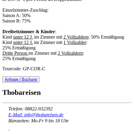
Einzelzimmer-Zuschlag:
Saison A: 50%
Saison B: 75%
Dreibettzimmer & Kinder
:
Kind
unter 12 J.
im Zimmer mit
2 Vollzahlern
: 50% Ermäßigung
Kind
unter 12 J.
im Zimmer mit
1 Vollzahler
:
25% Ermäßigung
Dritte Person
im Zimmer mit
2 Vollzahlern
:
25% Ermäßigung
Tourcode: GP-COR-C
Anfrage / Buchung
Thobareisen
Telefon: 08822-932392
E-Mail: info@thobareisen.de
Bürozeiten: Mo-Fr 9 bis 18 Uhr