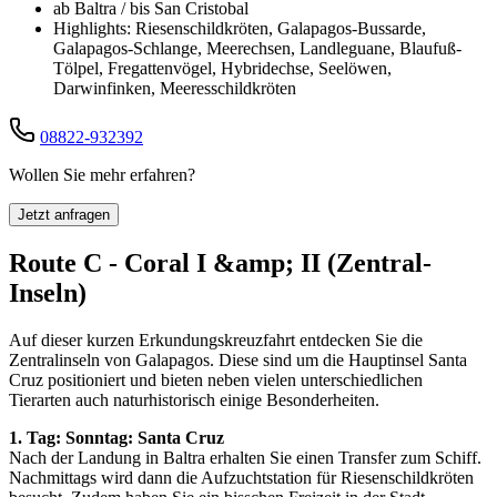
ab Baltra / bis San Cristobal
Highlights: Riesenschildkröten, Galapagos-Bussarde,
Galapagos-Schlange, Meerechsen, Landleguane, Blaufuß-
Tölpel, Fregattenvögel, Hybridechse, Seelöwen,
Darwinfinken, Meeresschildkröten
08822-932392
Wollen Sie mehr erfahren?
Jetzt anfragen
Route C - Coral I &amp; II (Zentral-
Inseln)
Auf dieser kurzen Erkundungskreuzfahrt entdecken Sie die
Zentralinseln von Galapagos. Diese sind um die Hauptinsel Santa
Cruz positioniert und bieten neben vielen unterschiedlichen
Tierarten auch naturhistorisch einige Besonderheiten.
1. Tag: Sonntag: Santa Cruz
Nach der Landung in Baltra erhalten Sie einen Transfer zum Schiff.
Nachmittags wird dann die Aufzuchtstation für Riesenschildkröten