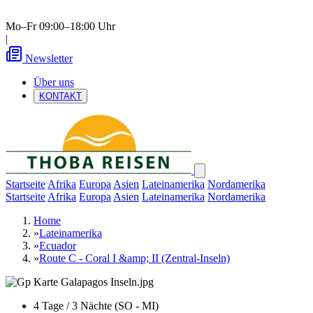
Mo–Fr 09:00–18:00 Uhr
|
Newsletter
Über uns
KONTAKT
Startseite
Afrika
Europa
Asien
Lateinamerika
Nordamerika
Startseite
Afrika
Europa
Asien
Lateinamerika
Nordamerika
Home
»
Lateinamerika
»
Ecuador
»
Route C - Coral I &amp; II (Zentral-Inseln)
4 Tage / 3 Nächte (SO - MI)