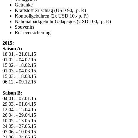
Getränke
Kraftstoff-Zuschlag (USD 90,- p. P.)
Kontrollgebühren (2x USD 10,- p. P.)
Nationalparkgebühr Galapagos (USD 100,- p. P.)
Souvenirs
Reiseversicherung
2015:
Saison A:
18.01. - 21.01.15
01.02. - 04.02.15
15.02. - 18.02.15
01.03. - 04.03.15
15.03. - 18.03.15
06.12. - 09.12.15
Saison B:
04.01. - 07.01.15
29.03. - 01.04.15
12.04. - 15.04.15
26.04. - 29.04.15
10.05. - 13.05.15
24.05. - 27.05.15
07.06. - 10.06.15
21.06. - 24.06.15