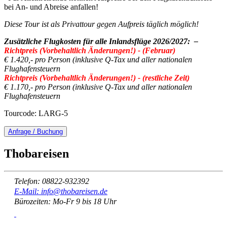
bei An- und Abreise anfallen!
Diese Tour ist als Privattour gegen Aufpreis täglich möglich!
Zusätzliche Flugkosten für alle Inlandsflüge 2026/2027:
–
Richtpreis (Vorbehaltlich Änderungen!) - (Februar)
€ 1.420,- pro Person (inklusive Q-Tax und aller nationalen
Flughafensteuern
Richtpreis (Vorbehaltlich Änderungen!) - (restliche Zeit)
€ 1.170,- pro Person (inklusive Q-Tax und aller nationalen
Flughafensteuern
Tourcode: LARG-5
Anfrage / Buchung
Thobareisen
Telefon: 08822-932392
E-Mail: info@thobareisen.de
Bürozeiten: Mo-Fr 9 bis 18 Uhr