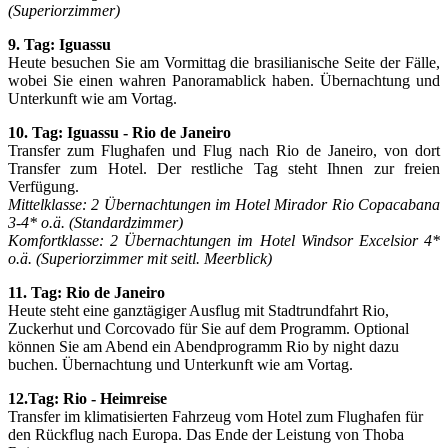
(Superiorzimmer)
9. Tag: Iguassu
Heute besuchen Sie am Vormittag die brasilianische Seite der Fälle,
wobei Sie einen wahren Panoramablick haben. Übernachtung und
Unterkunft wie am Vortag.
10. Tag: Iguassu - Rio de Janeiro
Transfer zum Flughafen und Flug nach Rio de Janeiro, von dort
Transfer zum Hotel. Der restliche Tag steht Ihnen zur freien
Verfügung.
Mittelklasse: 2 Übernachtungen im Hotel Mirador Rio Copacabana
3-4* o.ä. (Standardzimmer)
Komfortklasse: 2 Übernachtungen im Hotel Windsor Excelsior 4*
o.ä. (Superiorzimmer mit seitl. Meerblick)
11. Tag: Rio de Janeiro
Heute steht eine ganztägiger Ausflug mit Stadtrundfahrt Rio,
Zuckerhut und Corcovado für Sie auf dem Programm. Optional
können Sie am Abend ein Abendprogramm Rio by night dazu
buchen. Übernachtung und Unterkunft wie am Vortag.
12.Tag: Rio - Heimreise
Transfer im klimatisierten Fahrzeug vom Hotel zum Flughafen für
den Rückflug nach Europa. Das Ende der Leistung von Thoba