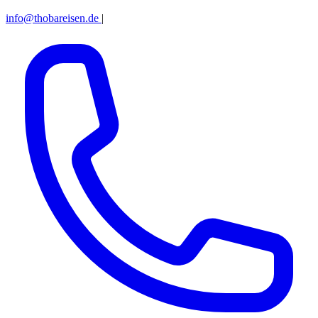
info@thobareisen.de
|