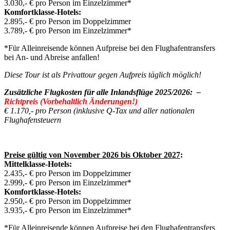
3.030,- € pro Person im Einzelzimmer*
Komfortklasse-Hotels:
2.895,- € pro Person im Doppelzimmer
3.789,- € pro Person im Einzelzimmer*
*Für Alleinreisende können Aufpreise bei den Flughafentransfers
bei An- und Abreise anfallen!
Diese Tour ist als Privattour gegen Aufpreis täglich möglich!
Zusätzliche Flugkosten für alle Inlandsflüge 2025/2026:
–
Richtpreis (Vorbehaltlich Änderungen!)
€ 1.170,- pro Person (inklusive Q-Tax und aller nationalen
Flughafensteuern
Preise gültig von November 2026 bis Oktober 2027
:
Mittelklasse-Hotels:
2.435,- € pro Person im Doppelzimmer
2.999,- € pro Person im Einzelzimmer*
Komfortklasse-Hotels:
2.950,- € pro Person im Doppelzimmer
3.935,- € pro Person im Einzelzimmer*
*Für Alleinreisende können Aufpreise bei den Flughafentransfers