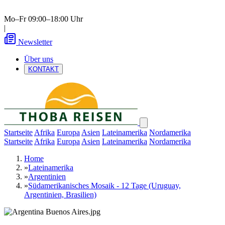
Mo–Fr 09:00–18:00 Uhr
|
Newsletter
Über uns
KONTAKT
Startseite
Afrika
Europa
Asien
Lateinamerika
Nordamerika
Startseite
Afrika
Europa
Asien
Lateinamerika
Nordamerika
Home
»
Lateinamerika
»
Argentinien
»
Südamerikanisches Mosaik - 12 Tage (Uruguay,
Argentinien, Brasilien)