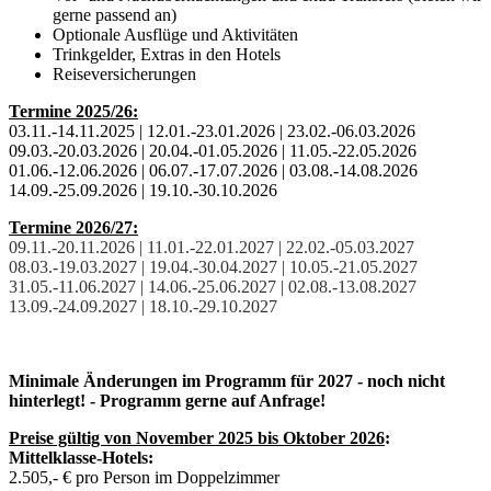
gerne passend an)
Optionale Ausflüge und Aktivitäten
Trinkgelder, Extras in den Hotels
Reiseversicherungen
Termine 2025/26:
03.11.-14.11.2025 | 12.01.-23.01.2026 | 23.02.-06.03.2026
09.03.-20.03.2026 | 20.04.-01.05.2026 | 11.05.-22.05.2026
01.06.-12.06.2026 | 06.07.-17.07.2026 | 03.08.-14.08.2026
14.09.-25.09.2026 | 19.10.-30.10.2026
Termine 2026/27:
09.11.-20.11.2026
|
11.01.-22.01.2027
|
22.02.-05.03.2027
08.03.-19.03.2027
|
19.04.-30.04.2027
|
10.05.-21.05.2027
31.05.-11.06.2027
|
14.06.-25.06.2027
|
02.08.-13.08.2027
13.09.-24.09.2027
|
18.10.-29.10.2027
Minimale Änderungen im Programm für 2027 - noch nicht
hinterlegt! - Programm gerne auf Anfrage!
Preise gültig von November 2025 bis Oktober 2026
:
Mittelklasse-Hotels:
2.505,- € pro Person im Doppelzimmer