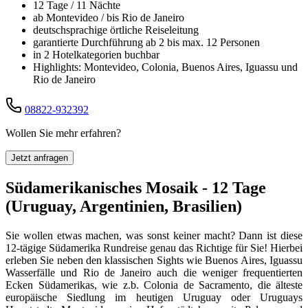
12 Tage / 11 Nächte
ab Montevideo / bis Rio de Janeiro
deutschsprachige örtliche Reiseleitung
garantierte Durchführung ab 2 bis max. 12 Personen
in 2 Hotelkategorien buchbar
Highlights: Montevideo, Colonia, Buenos Aires, Iguassu und
Rio de Janeiro
08822-932392
Wollen Sie mehr erfahren?
Jetzt anfragen
Südamerikanisches Mosaik - 12 Tage
(Uruguay, Argentinien, Brasilien)
Sie wollen etwas machen, was sonst keiner macht? Dann ist diese
12-tägige Südamerika Rundreise genau das Richtige für Sie! Hierbei
erleben Sie neben den klassischen Sights wie Buenos Aires, Iguassu
Wasserfälle und Rio de Janeiro auch die weniger frequentierten
Ecken Südamerikas, wie z.b. Colonia de Sacramento, die älteste
europäische Siedlung im heutigen Uruguay oder Uruguays