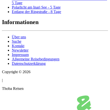
5 Tage
Polarlicht am Inari See - 5 Tage
Entlang der Ringstraße - 8 Tage
Informationen
Über uns
Suche
Kontakt
Newsletter
Impressum
Allgemeine Reisebedingungen
Datenschutzerklärung
Copyright © 2026
|
Thoba Reisen