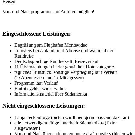
Reisen.
Vor- und Nachprogramme auf Anfrage möglich!
Eingeschlossene Leistungen:
Begrüßung am Flughafen Montevideo
Transfers bei Ankunft und Abreise und während der
Rundreise
Deutschsprachige Rundreise lt. Reiseverlauf
11 Übernachtungen in der gewählten Hotelkategorie
tägliches Frühstück, sonstige Verpflegung laut Verlauf
(1xAbendessen und 1x Mittagessen)
Programm laut Verlauf
Eintrittsgelder wie erwähnt
Informationsmaterial über Südamerika
Nicht eingeschlossene Leistungen:
Langstreckenflüge (bieten wir Ihnen gerne passend dazu an)
alle notwendigen Flüge innerhalb Südamerikas (Extra
ausgewiesen)
Vor- und Nachübernachtungen und extra Transfers (bieten wir