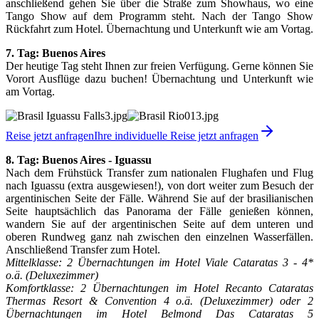
anschließend gehen Sie über die Straße zum Showhaus, wo eine
Tango Show auf dem Programm steht. Nach der Tango Show
Rückfahrt zum Hotel. Übernachtung und Unterkunft wie am Vortag.
7. Tag: Buenos Aires
Der heutige Tag steht Ihnen zur freien Verfügung. Gerne können Sie
Vorort Ausflüge dazu buchen! Übernachtung und Unterkunft wie
am Vortag.
Reise jetzt anfragen
Ihre individuelle Reise jetzt anfragen
8. Tag: Buenos Aires - Iguassu
Nach dem Frühstück Transfer zum nationalen Flughafen und Flug
nach Iguassu (extra ausgewiesen!), von dort weiter zum Besuch der
argentinischen Seite der Fälle. Während Sie auf der brasilianischen
Seite hauptsächlich das Panorama der Fälle genießen können,
wandern Sie auf der argentinischen Seite auf dem unteren und
oberen Rundweg ganz nah zwischen den einzelnen Wasserfällen.
Anschließend Transfer zum Hotel.
Mittelklasse: 2 Übernachtungen im Hotel Viale Cataratas 3 - 4*
o.ä. (Deluxezimmer)
Komfortklasse: 2 Übernachtungen im Hotel Recanto Cataratas
Thermas Resort & Convention 4 o.ä. (Deluxezimmer) oder 2
Übernachtungen im Hotel Belmond Das Cataratas 5