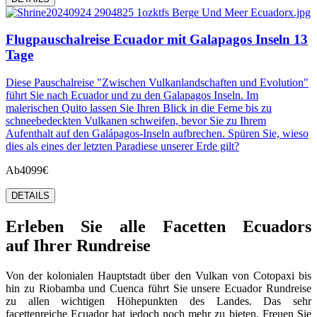
Flugpauschalreise Ecuador mit Galapagos Inseln 13
Tage
Diese Pauschalreise "Zwischen Vulkanlandschaften und Evolution"
führt Sie nach Ecuador und zu den Galapagos Inseln. Im
malerischen Quito lassen Sie Ihren Blick in die Ferne bis zu
schneebedeckten Vulkanen schweifen, bevor Sie zu Ihrem
Aufenthalt auf den Galápagos-Inseln aufbrechen. Spüren Sie, wieso
dies als eines der letzten Paradiese unserer Erde gilt?
Ab
4099€
DETAILS
Erleben Sie alle Facetten Ecuadors
auf Ihrer Rundreise
Von der kolonialen Hauptstadt über den Vulkan von Cotopaxi bis
hin zu Riobamba und Cuenca führt Sie unsere Ecuador Rundreise
zu allen wichtigen Höhepunkten des Landes. Das sehr
facettenreiche Ecuador hat jedoch noch mehr zu bieten. Freuen Sie