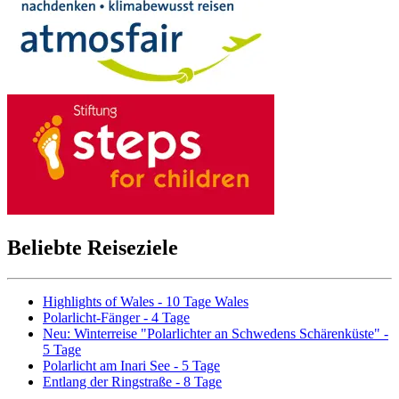
Beliebte Reiseziele
Highlights of Wales - 10 Tage Wales
Polarlicht-Fänger - 4 Tage
Neu: Winterreise "Polarlichter an Schwedens Schärenküste" -
5 Tage
Polarlicht am Inari See - 5 Tage
Entlang der Ringstraße - 8 Tage