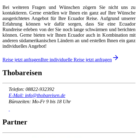
Bei weiteren Fragen und Wünschen zögern Sie nicht uns zu
kontaktieren. Gerne erstellen wir Ihnen ein ganz auf Ihre Wünsche
ausgerichtetes Angebot für Ihre Ecuador Reise. Aufgrund unserer
Erfahrung können wir dafür sorgen, dass Sie eine Ecuador
Rundreise erleben von der Sie noch lange schwärmen und berichten
können. Gerne bieten wir Ihnen Ecuador auch in Kombination mit
anderen südamerikanischen Ländern an und erstellen Ihnen ein ganz
individuelles Angebot!
Reise jetzt anfragen
Ihre individuelle Reise jetzt anfragen
Thobareisen
Telefon: 08822-932392
E-Mail: info@thobareisen.de
Bürozeiten: Mo-Fr 9 bis 18 Uhr
Partner