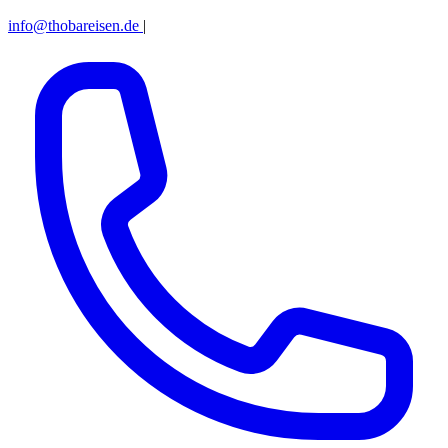
info@thobareisen.de
|