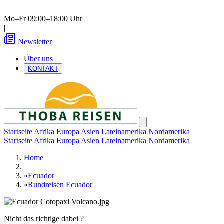
Mo–Fr 09:00–18:00 Uhr
|
Newsletter
Über uns
KONTAKT
Startseite
Afrika
Europa
Asien
Lateinamerika
Nordamerika
Startseite
Afrika
Europa
Asien
Lateinamerika
Nordamerika
Home
»
Ecuador
»
Rundreisen Ecuador
Nicht das richtige dabei ?