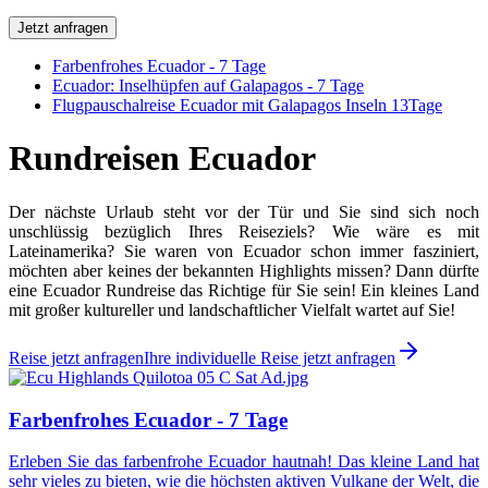
Jetzt anfragen
Farbenfrohes Ecuador - 7 Tage
Ecuador: Inselhüpfen auf Galapagos - 7 Tage
Flugpauschalreise Ecuador mit Galapagos Inseln 13Tage
Rundreisen Ecuador
Der nächste Urlaub steht vor der Tür und Sie sind sich noch
unschlüssig bezüglich Ihres Reiseziels? Wie wäre es mit
Lateinamerika? Sie waren von Ecuador schon immer fasziniert,
möchten aber keines der bekannten Highlights missen? Dann dürfte
eine Ecuador Rundreise das Richtige für Sie sein! Ein kleines Land
mit großer kultureller und landschaftlicher Vielfalt wartet auf Sie!
Reise jetzt anfragen
Ihre individuelle Reise jetzt anfragen
Farbenfrohes Ecuador - 7 Tage
Erleben Sie das farbenfrohe Ecuador hautnah! Das kleine Land hat
sehr vieles zu bieten, wie die höchsten aktiven Vulkane der Welt, die