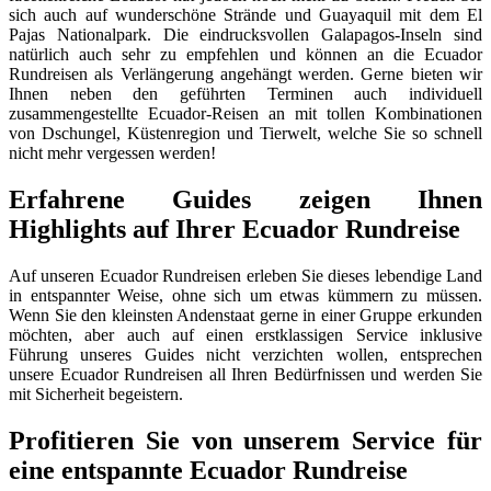
sich auch auf wunderschöne Strände und Guayaquil mit dem El
Pajas Nationalpark. Die eindrucksvollen Galapagos-Inseln sind
natürlich auch sehr zu empfehlen und können an die Ecuador
Rundreisen als Verlängerung angehängt werden. Gerne bieten wir
Ihnen neben den geführten Terminen auch individuell
zusammengestellte Ecuador-Reisen an mit tollen Kombinationen
von Dschungel, Küstenregion und Tierwelt, welche Sie so schnell
nicht mehr vergessen werden!
Erfahrene Guides zeigen Ihnen
Highlights auf Ihrer Ecuador Rundreise
Auf unseren Ecuador Rundreisen erleben Sie dieses lebendige Land
in entspannter Weise, ohne sich um etwas kümmern zu müssen.
Wenn Sie den kleinsten Andenstaat gerne in einer Gruppe erkunden
möchten, aber auch auf einen erstklassigen Service inklusive
Führung unseres Guides nicht verzichten wollen, entsprechen
unsere Ecuador Rundreisen all Ihren Bedürfnissen und werden Sie
mit Sicherheit begeistern.
Profitieren Sie von unserem Service für
eine entspannte Ecuador Rundreise