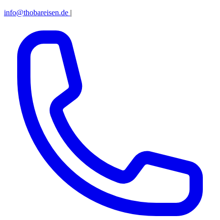
info@thobareisen.de
|