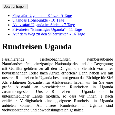
Jetzt anfragen
Flugsafari Uganda in Kürze - 5 Tage
Ugandas Höhepunkte - 10 Tage
Aktivsafari Uganda im Süden - 7 Tage
Privatreise "Einmaliges Uganda" - 11 Tage
Auf dem Weg zu den Silberrücken - 16 Tage
Rundreisen Uganda
Faszinierende Tierbeobachtungen, atemberaubende
Naturlandschaften, einzigartige Nationalparks und die Begegnung
mit Gorillas gehören zu all den Dingen, die Sie sich von Ihrer
bevorstehenden Reise nach Afrika erhoffen? Dann haben wir mit
unseren Rundreisen in Uganda bestimmt genau das Richtige für Sie!
Als erfahrener Spezialist für Afrikareisen haben wir für Sie eine
große Auswahl an verschiedenen Rundreisen in Uganda
zusammengestellt. Unsere Rundreisen in Uganda sind in
unterschiedlicher Länge möglich, so dass wir Ihnen je nach
zeitlicher Verfügbarkeit eine geeignete Rundreise in Uganda
anbieten können. All unsere Rundreisen in Uganda sind
vielversprechend und abwechslungsreich gestaltet.