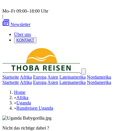
Mo–Fr 09:00–18:00 Uhr
|
Newsletter
Über uns
KONTAKT
Startseite
Afrika
Europa
Asien
Lateinamerika
Nordamerika
Startseite
Afrika
Europa
Asien
Lateinamerika
Nordamerika
Home
»
Afrika
»
Uganda
»
Rundreisen Uganda
Nicht das richtige dabei ?