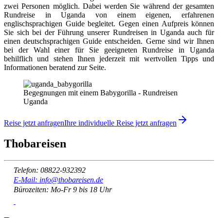
zwei Personen möglich. Dabei werden Sie während der gesamten
Rundreise in Uganda von einem eigenen, erfahrenen
englischsprachigen Guide begleitet. Gegen einen Aufpreis können
Sie sich bei der Führung unserer Rundreisen in Uganda auch für
einen deutschsprachigen Guide entscheiden. Gerne sind wir Ihnen
bei der Wahl einer für Sie geeigneten Rundreise in Uganda
behilflich und stehen Ihnen jederzeit mit wertvollen Tipps und
Informationen beratend zur Seite.
Begegnungen mit einem Babygorilla - Rundreisen
Uganda
Reise jetzt anfragen
Ihre individuelle Reise jetzt anfragen
Thobareisen
Telefon: 08822-932392
E-Mail: info@thobareisen.de
Bürozeiten: Mo-Fr 9 bis 18 Uhr