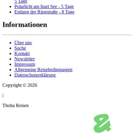
5 Tage
Polarlicht am Inari See - 5 Tage
Entlang der Ringstraße - 8 Tage
Informationen
Über uns
Suche
Kontakt
Newsletter
Impressum
Allgemeine Reisebedingungen
Datenschutzerklärung
Copyright © 2026
|
Thoba Reisen