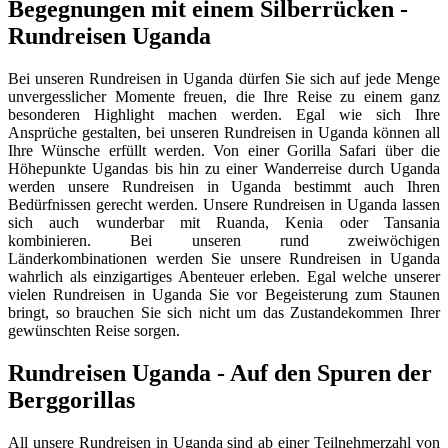
Begegnungen mit einem Silberrücken -
Rundreisen Uganda
Bei unseren Rundreisen in Uganda dürfen Sie sich auf jede Menge
unvergesslicher Momente freuen, die Ihre Reise zu einem ganz
besonderen Highlight machen werden. Egal wie sich Ihre
Ansprüche gestalten, bei unseren Rundreisen in Uganda können all
Ihre Wünsche erfüllt werden. Von einer Gorilla Safari über die
Höhepunkte Ugandas bis hin zu einer Wanderreise durch Uganda
werden unsere Rundreisen in Uganda bestimmt auch Ihren
Bedürfnissen gerecht werden. Unsere Rundreisen in Uganda lassen
sich auch wunderbar mit Ruanda, Kenia oder Tansania
kombinieren. Bei unseren rund zweiwöchigen
Länderkombinationen werden Sie unsere Rundreisen in Uganda
wahrlich als einzigartiges Abenteuer erleben. Egal welche unserer
vielen Rundreisen in Uganda Sie vor Begeisterung zum Staunen
bringt, so brauchen Sie sich nicht um das Zustandekommen Ihrer
gewünschten Reise sorgen.
Rundreisen Uganda - Auf den Spuren der
Berggorillas
All unsere Rundreisen in Uganda sind ab einer Teilnehmerzahl von