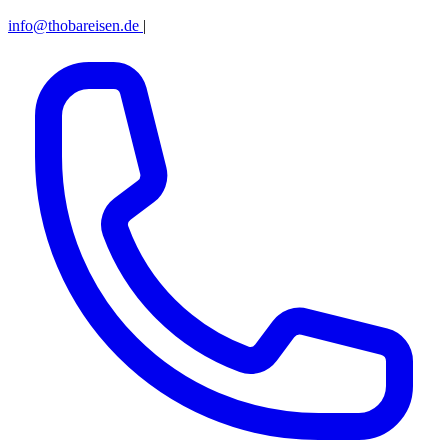
info@thobareisen.de
|