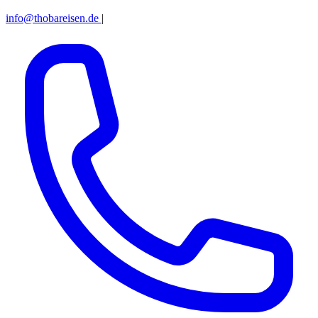
info@thobareisen.de
|