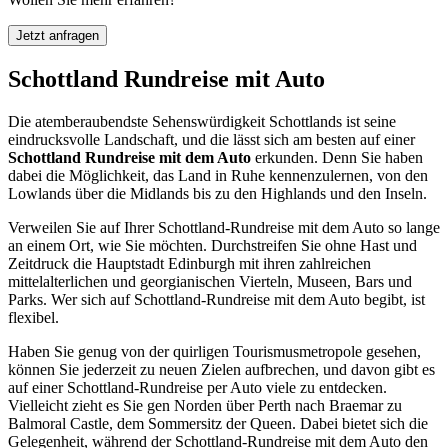
Jetzt anfragen
Schottland Rundreise mit Auto
Die atemberaubendste Sehenswürdigkeit Schottlands ist seine
eindrucksvolle Landschaft, und die lässt sich am besten auf einer
Schottland Rundreise mit dem Auto
erkunden. Denn Sie haben
dabei die Möglichkeit, das Land in Ruhe kennenzulernen, von den
Lowlands über die Midlands bis zu den Highlands und den Inseln.
Verweilen Sie auf Ihrer Schottland-Rundreise mit dem Auto so lange
an einem Ort, wie Sie möchten. Durchstreifen Sie ohne Hast und
Zeitdruck die Hauptstadt Edinburgh mit ihren zahlreichen
mittelalterlichen und georgianischen Vierteln, Museen, Bars und
Parks. Wer sich auf Schottland-Rundreise mit dem Auto begibt, ist
flexibel.
Haben Sie genug von der quirligen Tourismusmetropole gesehen,
können Sie jederzeit zu neuen Zielen aufbrechen, und davon gibt es
auf einer Schottland-Rundreise per Auto viele zu entdecken.
Vielleicht zieht es Sie gen Norden über Perth nach Braemar zu
Balmoral Castle, dem Sommersitz der Queen. Dabei bietet sich die
Gelegenheit, während der Schottland-Rundreise mit dem Auto den