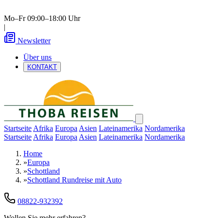
Mo–Fr 09:00–18:00 Uhr
|
Newsletter
Über uns
KONTAKT
Startseite
Afrika
Europa
Asien
Lateinamerika
Nordamerika
Startseite
Afrika
Europa
Asien
Lateinamerika
Nordamerika
Home
»
Europa
»
Schottland
»
Schottland Rundreise mit Auto
08822-932392
Wollen Sie mehr erfahren?