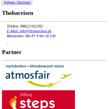
Anfrage / Buchung
Thobareisen
Telefon: 08822-932392
E-Mail: info@thobareisen.de
Bürozeiten: Mo-Fr 9 bis 18 Uhr
Partner