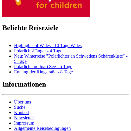
Beliebte Reiseziele
Highlights of Wales - 10 Tage Wales
Polarlicht-Fänger - 4 Tage
Neu: Winterreise "Polarlichter an Schwedens Schärenküste" -
5 Tage
Polarlicht am Inari See - 5 Tage
Entlang der Ringstraße - 8 Tage
Informationen
Über uns
Suche
Kontakt
Newsletter
Impressum
Allgemeine Reisebedingungen