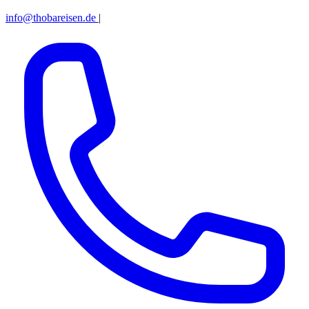
info@thobareisen.de
|