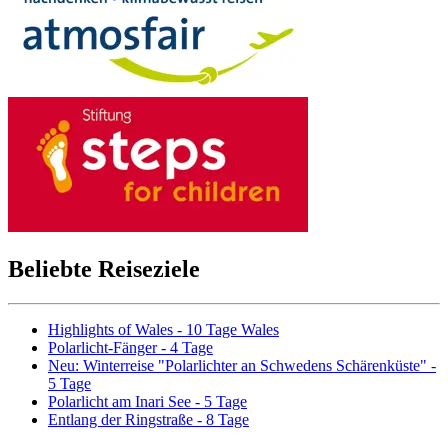
Beliebte Reiseziele
Highlights of Wales - 10 Tage Wales
Polarlicht-Fänger - 4 Tage
Neu: Winterreise "Polarlichter an Schwedens Schärenküste" -
5 Tage
Polarlicht am Inari See - 5 Tage
Entlang der Ringstraße - 8 Tage