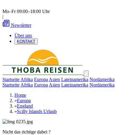
Mo–Fr 09:00–18:00 Uhr
|
Newsletter
Über uns
KONTAKT
Startseite
Afrika
Europa
Asien
Lateinamerika
Nordamerika
Startseite
Afrika
Europa
Asien
Lateinamerika
Nordamerika
Home
»
Europa
»
England
»
Scilly Islands Urlaub
Nicht das richtige dabei ?