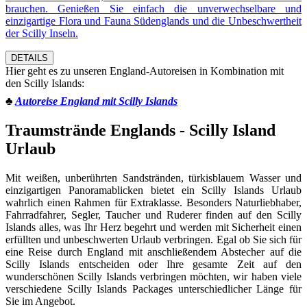
brauchen. Genießen Sie einfach die unverwechselbare und
einzigartige Flora und Fauna Südenglands und die Unbeschwertheit
der Scilly Inseln.
DETAILS
Hier geht es zu unseren England-Autoreisen in Kombination mit
den Scilly Islands:
♣
Autoreise England mit Scilly Islands
Traumstrände Englands - Scilly Island
Urlaub
Mit weißen, unberührten Sandstränden, türkisblauem Wasser und
einzigartigen Panoramablicken bietet ein Scilly Islands Urlaub
wahrlich einen Rahmen für Extraklasse. Besonders Naturliebhaber,
Fahrradfahrer, Segler, Taucher und Ruderer finden auf den Scilly
Islands alles, was Ihr Herz begehrt und werden mit Sicherheit einen
erfüllten und unbeschwerten Urlaub verbringen. Egal ob Sie sich für
eine Reise durch England mit anschließendem Abstecher auf die
Scilly Islands entscheiden oder Ihre gesamte Zeit auf den
wunderschönen Scilly Islands verbringen möchten, wir haben viele
verschiedene Scilly Islands Packages unterschiedlicher Länge für
Sie im Angebot.