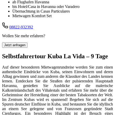
ab Flughafen Havanna
bis Hotel/Casa in Havanna oder Varadero
Übernachtung in Casas Particulares
Mietwagen Komfort Set
08822-932392
Wollen Sie mehr erfahren?
Jetzt anfragen
Selbstfahrertour Kuba La Vida – 9 Tage
Auf dieser besonderen Mietwagenrundreise werden Sie zum einen
authentische Eindrücke von Kuba, seinen Einwohnern und deren
Alltag gewinnen und zum anderen die Klassiker des Landes kennen
lernen. Entdecken Sie die Straßen der pulsierenden Hauptstadt
Havanna, genießen Sie Ausblicke auf die malerische
Kalksteinlandschaft des Viñalestals und erfahren Sie mehr über die
Geheimnisse der Herstellung einer der besten Tabaksorten der Welt.
Im Zentrum Kubas wird es spannend! Begeben Sie sich auf die
Spuren deutscher Einflüsse in Kuba, und bestaunen Sie die idyllisch
an einem See gelegene und von Franzosen gegründete Stadt
Cienfuegos. Ein besonderes Highlight ist der Besuch eines