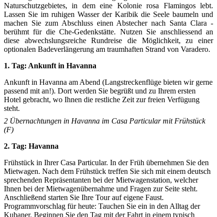
Naturschutzgebietes, in dem eine Kolonie rosa Flamingos lebt.
Lassen Sie im ruhigen Wasser der Karibik die Seele baumeln und
machen Sie zum Abschluss einen Abstecher nach Santa Clara -
berühmt für die Che-Gedenkstätte. Nutzen Sie anschliessend an
diese abwechslungsreiche Rundreise die Möglichkeit, zu einer
optionalen Badeverlängerung am traumhaften Strand von Varadero.
1. Tag: Ankunft in Havanna
Ankunft in Havanna am Abend (Langstreckenflüge bieten wir gerne
passend mit an!). Dort werden Sie begrüßt und zu Ihrem ersten
Hotel gebracht, wo Ihnen die restliche Zeit zur freien Verfügung
steht.
2
Übernachtungen in Havanna im Casa Particular mit Frühstück
(F)
2. Tag: Havanna
Frühstück in Ihrer Casa Particular. In der Früh übernehmen Sie den
Mietwagen. Nach dem Frühstück treffen Sie sich mit einem deutsch
sprechenden Repräsentanten bei der Mietwagenstation, welcher
Ihnen bei der Mietwagenübernahme und Fragen zur Seite steht.
Anschließend starten Sie Ihre Tour auf eigene Faust.
Programmvorschlag für heute: Tauchen Sie ein in den Alltag der
Kubaner. Beginnen Sie den Tag mit der Fahrt in einem typisch