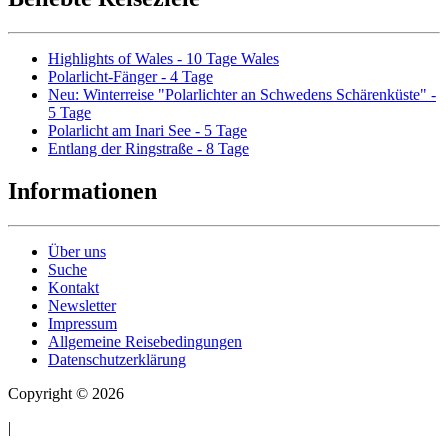
Highlights of Wales - 10 Tage Wales
Polarlicht-Fänger - 4 Tage
Neu: Winterreise "Polarlichter an Schwedens Schärenküste" -
5 Tage
Polarlicht am Inari See - 5 Tage
Entlang der Ringstraße - 8 Tage
Informationen
Über uns
Suche
Kontakt
Newsletter
Impressum
Allgemeine Reisebedingungen
Datenschutzerklärung
Copyright © 2026
|