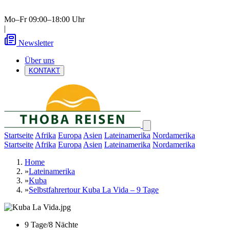
Mo–Fr 09:00–18:00 Uhr
|
Newsletter
Über uns
KONTAKT
Startseite
Afrika
Europa
Asien
Lateinamerika
Nordamerika
Startseite
Afrika
Europa
Asien
Lateinamerika
Nordamerika
Home
»
Lateinamerika
»
Kuba
»
Selbstfahrertour Kuba La Vida – 9 Tage
9 Tage/8 Nächte