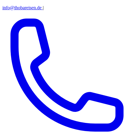
info@thobareisen.de
|