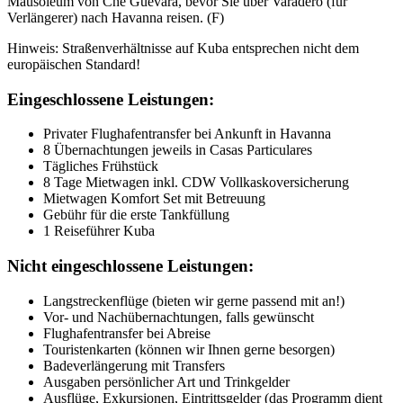
Mausoleum von Che Guevara, bevor Sie über Varadero (für
Verlängerer) nach Havanna reisen. (F)
Hinweis: Straßenverhältnisse auf Kuba entsprechen nicht dem
europäischen Standard!
Eingeschlossene Leistungen:
Privater Flughafentransfer bei Ankunft in Havanna
8 Übernachtungen jeweils in Casas Particulares
Tägliches Frühstück
8 Tage Mietwagen inkl. CDW Vollkaskoversicherung
Mietwagen Komfort Set mit Betreuung
Gebühr für die erste Tankfüllung
1 Reiseführer Kuba
Nicht eingeschlossene Leistungen:
Langstreckenflüge (bieten wir gerne passend mit an!)
Vor- und Nachübernachtungen, falls gewünscht
Flughafentransfer bei Abreise
Touristenkarten (können wir Ihnen gerne besorgen)
Badeverlängerung mit Transfers
Ausgaben persönlicher Art und Trinkgelder
Ausflüge, Exkursionen, Eintrittsgelder (das Programm dient