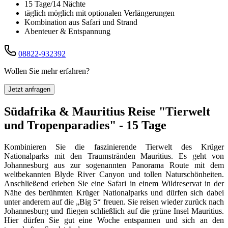
15 Tage/14 Nächte
täglich möglich mit optionalen Verlängerungen
Kombination aus Safari und Strand
Abenteuer & Entspannung
08822-932392
Wollen Sie mehr erfahren?
Jetzt anfragen
Südafrika & Mauritius Reise "Tierwelt
und Tropenparadies" - 15 Tage
Kombinieren Sie die faszinierende Tierwelt des Krüger
Nationalparks mit den Traumstränden Mauritius. Es geht von
Johannesburg aus zur sogenannten Panorama Route mit dem
weltbekannten Blyde River Canyon und tollen Naturschönheiten.
Anschließend erleben Sie eine Safari in einem Wildreservat in der
Nähe des berühmten Krüger Nationalparks und dürfen sich dabei
unter anderem auf die „Big 5“ freuen. Sie reisen wieder zurück nach
Johannesburg und fliegen schließlich auf die grüne Insel Mauritius.
Hier dürfen Sie gut eine Woche entspannen und sich an den