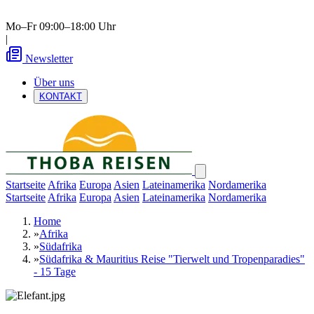
Mo–Fr 09:00–18:00 Uhr
|
Newsletter
Über uns
KONTAKT
Startseite
Afrika
Europa
Asien
Lateinamerika
Nordamerika
Startseite
Afrika
Europa
Asien
Lateinamerika
Nordamerika
Home
»
Afrika
»
Südafrika
»
Südafrika & Mauritius Reise "Tierwelt und Tropenparadies"
- 15 Tage