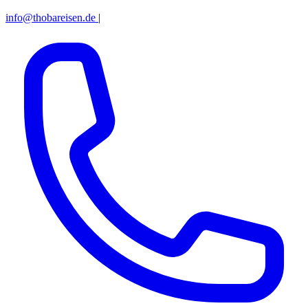
info@thobareisen.de
|