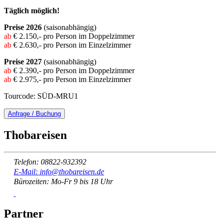
Täglich möglich!
Preise 2026
(saisonabhängig)
ab
€ 2.150,- pro Person im Doppelzimmer
ab
€ 2.630,- pro Person im Einzelzimmer
Preise 2027
(saisonabhängig)
ab
€ 2.390,- pro Person im Doppelzimmer
ab
€ 2.975,- pro Person im Einzelzimmer
Tourcode: SÜD-MRU1
Anfrage / Buchung
Thobareisen
Telefon: 08822-932392
E-Mail: info@thobareisen.de
Bürozeiten: Mo-Fr 9 bis 18 Uhr
Partner