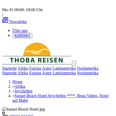
Mo–Fr 09:00–18:00 Uhr
|
Newsletter
Über uns
KONTAKT
Startseite
Afrika
Europa
Asien
Lateinamerika
Nordamerika
Startseite
Afrika
Europa
Asien
Lateinamerika
Nordamerika
Home
»
Afrika
»
Seychellen
»
Sunset Beach Hotel Seychellen ****, Beau Vallon, Hotel
auf Mahé