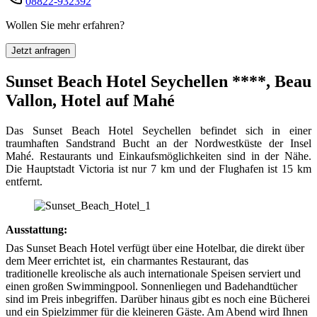
08822-932392
Wollen Sie mehr erfahren?
Jetzt anfragen
Sunset Beach Hotel Seychellen ****, Beau
Vallon, Hotel auf Mahé
Das Sunset Beach Hotel Seychellen befindet sich in einer
traumhaften Sandstrand Bucht an der Nordwestküste der Insel
Mahé. Restaurants und Einkaufsmöglichkeiten sind in der Nähe.
Die Hauptstadt Victoria ist nur 7 km und der Flughafen ist 15 km
entfernt.
Ausstattung:
Das Sunset Beach Hotel verfügt über eine Hotelbar, die direkt über
dem Meer errichtet ist, ein charmantes Restaurant, das
traditionelle kreolische als auch internationale Speisen serviert und
einen großen Swimmingpool. Sonnenliegen und Badehandtücher
sind im Preis inbegriffen. Darüber hinaus gibt es noch eine Bücherei
und ein Spielzimmer für die kleineren Gäste. Am Abend wird Ihnen