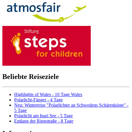
Beliebte Reiseziele
Highlights of Wales - 10 Tage Wales
Polarlicht-Fänger - 4 Tage
Neu: Winterreise "Polarlichter an Schwedens Schärenküste" -
5 Tage
Polarlicht am Inari See - 5 Tage
Entlang der Ringstraße - 8 Tage