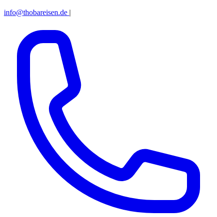
info@thobareisen.de
|