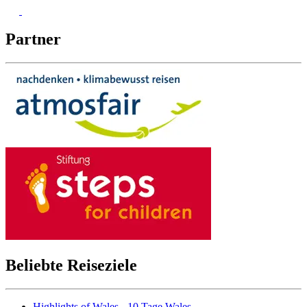
Partner
Beliebte Reiseziele
Highlights of Wales - 10 Tage Wales