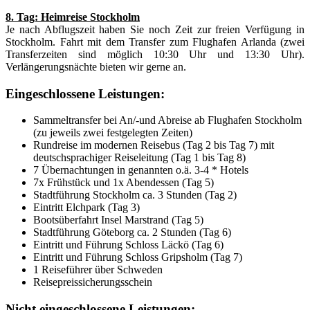
8. Tag: Heimreise Stockholm
Je nach Abflugszeit haben Sie noch Zeit zur freien Verfügung in
Stockholm. Fahrt mit dem Transfer zum Flughafen Arlanda (zwei
Transferzeiten sind möglich 10:30 Uhr und 13:30 Uhr).
Verlängerungsnächte bieten wir gerne an.
Eingeschlossene Leistungen:
Sammeltransfer bei An/-und Abreise ab Flughafen Stockholm
(zu jeweils zwei festgelegten Zeiten)
Rundreise im modernen Reisebus (Tag 2 bis Tag 7) mit
deutschsprachiger Reiseleitung (Tag 1 bis Tag 8)
7 Übernachtungen in genannten o.ä. 3-4 * Hotels
7x Frühstück und 1x Abendessen (Tag 5)
Stadtführung Stockholm ca. 3 Stunden (Tag 2)
Eintritt Elchpark (Tag 3)
Bootsüberfahrt Insel Marstrand (Tag 5)
Stadtführung Göteborg ca. 2 Stunden (Tag 6)
Eintritt und Führung Schloss Läckö (Tag 6)
Eintritt und Führung Schloss Gripsholm (Tag 7)
1 Reiseführer über Schweden
Reisepreissicherungsschein
Nicht eingeschlossene Leistungen: