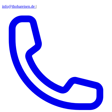
info@thobareisen.de
|