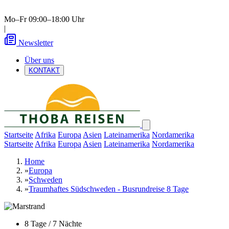
Mo–Fr 09:00–18:00 Uhr
|
Newsletter
Über uns
KONTAKT
Startseite
Afrika
Europa
Asien
Lateinamerika
Nordamerika
Startseite
Afrika
Europa
Asien
Lateinamerika
Nordamerika
Home
»
Europa
»
Schweden
»
Traumhaftes Südschweden - Busrundreise 8 Tage
8 Tage / 7 Nächte