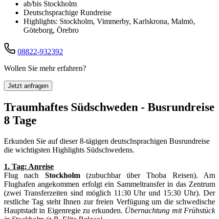
ab/bis Stockholm
Deutschsprachige Rundreise
Highlights: Stockholm, Vimmerby, Karlskrona, Malmö,
Göteborg, Örebro
08822-932392
Wollen Sie mehr erfahren?
Jetzt anfragen
Traumhaftes Südschweden - Busrundreise
8 Tage
Erkunden Sie auf dieser 8-tägigen deutschsprachigen Busrundreise
die wichtigsten Highlights Südschwedens.
1. Tag: Anreise
Flug nach
Stockholm
(zubuchbar über Thoba Reisen). Am
Flughafen angekommen erfolgt ein Sammeltransfer in das Zentrum
(zwei Transferzeiten sind möglich 11:30 Uhr und 15:30 Uhr). Der
restliche Tag steht Ihnen zur freien Verfügung um die schwedische
Hauptstadt in Eigenregie zu erkunden.
Übernachtung mit Frühstück