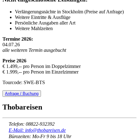
Verlängerungsnächte in Stockholm (Preise auf Anfrage)
Weitere Eintritte & Ausflüge
Persönliche Ausgaben aller Art
Weitere Mahlzeiten
Termine 2026:
04.07.26
alle weiteren Termin ausgebucht
Preise 2026
€ 1.499,-- pro Person im Doppelzimmer
€ 1.999,-- pro Person im Einzelzimmer
Tourcode: SWE-BTS
Anfrage / Buchung
Thobareisen
Telefon: 08822-932392
E-Mail: info@thobareisen.de
Bürozeiten: Mo-Fr 9 bis 18 Uhr