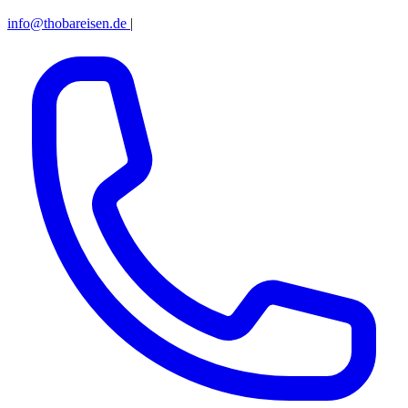
info@thobareisen.de
|