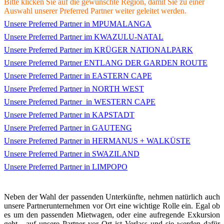
Bitte klicken Sie auf die gewünschte Region, damit Sie zu einer
Auswahl unserer Preferred Partner weiter geleitet werden.
Unsere Preferred Partner in MPUMALANGA
Unsere Preferred Partner im KWAZULU-NATAL
Unsere Preferred Partner im KRÜGER NATIONALPARK
Unsere Preferred Partner ENTLANG DER GARDEN ROUTE
Unsere Preferred Partner in EASTERN CAPE
Unsere Preferred Partner in NORTH WEST
Unsere Preferred Partner
in WESTERN CAPE
Unsere Preferred Partner in KAPSTADT
Unsere Preferred Partner in GAUTENG
Unsere Preferred Partner in HERMANUS + WALKÜSTE
Unsere Preferred Partner in SWAZILAND
Unsere Preferred Partner in LIMPOPO
Neben der Wahl der passenden Unterkünfte, nehmen natürlich auch
unsere Partnerunternehmen vor Ort eine wichtige Rolle ein. Egal ob
es um den passenden Mietwagen, oder eine aufregende Exkursion
geht - auf unsere Partner vor Ort ist Verlass und sie werden dafür