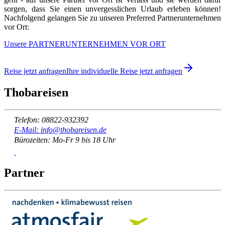
sorgen, dass Sie einen unvergesslichen Urlaub erleben können!
Nachfolgend gelangen Sie zu unseren Preferred Partnerunternehmen
vor Ort:
Unsere PARTNERUNTERNEHMEN VOR ORT
Reise jetzt anfragen
Ihre individuelle Reise jetzt anfragen
Thobareisen
Telefon: 08822-932392
E-Mail: info@thobareisen.de
Bürozeiten: Mo-Fr 9 bis 18 Uhr
Partner