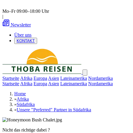
Mo–Fr 09:00–18:00 Uhr
|
Newsletter
Über uns
KONTAKT
Startseite
Afrika
Europa
Asien
Lateinamerika
Nordamerika
Startseite
Afrika
Europa
Asien
Lateinamerika
Nordamerika
Home
»
Afrika
»
Südafrika
»
Unsere "Preferred" Partner in Südafrika
Nicht das richtige dabei ?