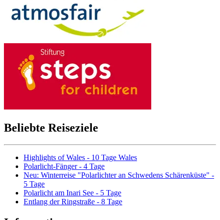
Beliebte Reiseziele
Highlights of Wales - 10 Tage Wales
Polarlicht-Fänger - 4 Tage
Neu: Winterreise "Polarlichter an Schwedens Schärenküste" -
5 Tage
Polarlicht am Inari See - 5 Tage
Entlang der Ringstraße - 8 Tage