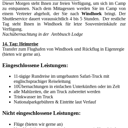
Dieser Morgen steht Ihnen zur freien Verfügung, um sich im Camp
zu entspannen. Nach dem Mittagessen werden Sie im Camp von
einem Vertreter abgeholt, der Sie nach
Windhoek
bringt. Der
Shuttleservice dauert voraussichtlich 4 bis 5 Stunden. Der restliche
Tag steht Ihnen in Windhoek für letze Souvenireinkäufe zur
Verfügung.
Nachübernachtung in der Arebbusch Lodge
14. Tag: Heimreise
Transfer zum Flughafen von Windhoek und Rückflug in Eigenregie
(bieten wir gerne an).
Eingeschlossene Leistungen:
11-tägige Rundreise im umgebauten Safari-Truck mit
englischsprachiger Reiseleitung
10Übernachtungen in einfachen Unterkünften oder im Zelt
alle Mahlzeiten, die am Truck zubereitet werden
Trinkwasser im Truck
Nationalparkgebühren & Eintritte laut Verlauf
Nicht eingeschlossene Leistungen:
Flüge (bieten wir gerne an)