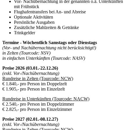
Vor- Nachübernachtung in der genannten o.ä. Unterkünften
mit Frühstück
Flughafentransfers bei An- und Abreise
Optionale Aktivitäten
Persönliche Ausgaben
Zusätzliche Mahlzeiten & Getränke
Trinkgelder
Termine - Wöchentlich Samstags oder Dienstags
(Vor- und Nachübernachtung nicht berücksichtigt!)
in Zelten (Tourcode: NSV)
in einfachen Unterkünften (Tourcode: NASV)
Preise 2026 (03.01.-22.12.26)
(exkl. Vor-/Nachübernachtung)
R
undreise in Zelten (Tourcode: NCW)
€ 1.840,- pro Person im Doppelzelt
€ 1.905,- pro Person im Einzelzelt
Rundreise in Unterkünften (Tourcode: NACW)
€ 2.540,- pro Person im Doppelzimmer
€ 2.825,- pro Person im Einzelzimmer
Preise 2027 (02.01.-08.12.27)
(exkl. Vor-/Nachübernachtung)
R
undreise in Zelten (Tourcode: NCW)