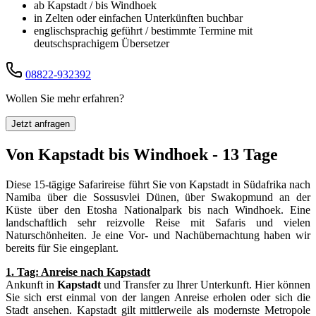
ab Kapstadt / bis Windhoek
in Zelten oder einfachen Unterkünften buchbar
englischsprachig geführt / bestimmte Termine mit
deutschsprachigem Übersetzer
08822-932392
Wollen Sie mehr erfahren?
Jetzt anfragen
Von Kapstadt bis Windhoek - 13 Tage
Diese 15-tägige Safarireise führt Sie von Kapstadt in Südafrika nach
Namiba über die Sossusvlei Dünen, über Swakopmund an der
Küste über den Etosha Nationalpark bis nach Windhoek. Eine
landschaftlich sehr reizvolle Reise mit Safaris und vielen
Naturschönheiten. Je eine Vor- und Nachübernachtung haben wir
bereits für Sie eingeplant.
1. Tag: Anreise nach Kapstadt
Ankunft in
Kapstadt
und Transfer zu Ihrer Unterkunft. Hier können
Sie sich erst einmal von der langen Anreise erholen oder sich die
Stadt ansehen. Kapstadt gilt mittlerweile als modernste Metropole