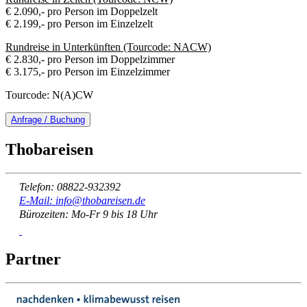
€ 2.090,- pro Person im Doppelzelt
€ 2.199,- pro Person im Einzelzelt
Rundreise in Unterkünften (Tourcode: NACW)
€ 2.830,- pro Person im Doppelzimmer
€ 3.175,- pro Person im Einzelzimmer
Tourcode: N(A)CW
Anfrage / Buchung
Thobareisen
Telefon: 08822-932392
E-Mail: info@thobareisen.de
Bürozeiten: Mo-Fr 9 bis 18 Uhr
Partner