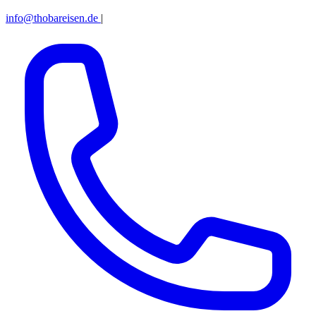
info@thobareisen.de
|