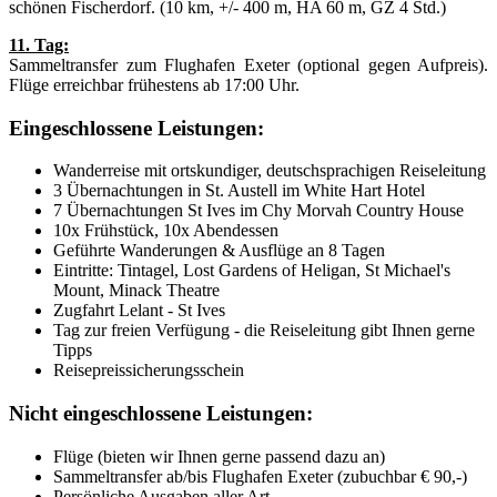
schönen Fischerdorf. (10 km, +/- 400 m, HA 60 m, GZ 4 Std.)
11. Tag:
Sammeltransfer zum Flughafen Exeter (optional gegen Aufpreis).
Flüge erreichbar frühestens ab 17:00 Uhr.
Eingeschlossene Leistungen:
Wanderreise mit ortskundiger, deutschsprachigen Reiseleitung
3 Übernachtungen in St. Austell im White Hart Hotel
7 Übernachtungen St Ives im Chy Morvah Country House
10x Frühstück, 10x Abendessen
Geführte Wanderungen & Ausflüge an 8 Tagen
Eintritte: Tintagel, Lost Gardens of Heligan, St Michael's
Mount, Minack Theatre
Zugfahrt Lelant - St Ives
Tag zur freien Verfügung - die Reiseleitung gibt Ihnen gerne
Tipps
Reisepreissicherungsschein
Nicht eingeschlossene Leistungen:
Flüge (bieten wir Ihnen gerne passend dazu an)
Sammeltransfer ab/bis Flughafen Exeter (zubuchbar € 90,-)
Persönliche Ausgaben aller Art