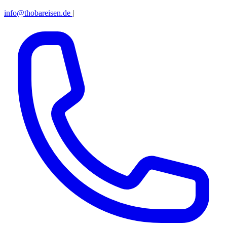
info@thobareisen.de
|