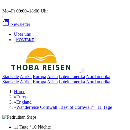
Mo–Fr 09:00–18:00 Uhr
|
Newsletter
Über uns
KONTAKT
Startseite
Afrika
Europa
Asien
Lateinamerika
Nordamerika
Startseite
Afrika
Europa
Asien
Lateinamerika
Nordamerika
Home
»
Europa
»
England
»
Wanderreise Cornwall „Best of Cornwall“ - 11 Tage
11 Tage / 10 Nächte