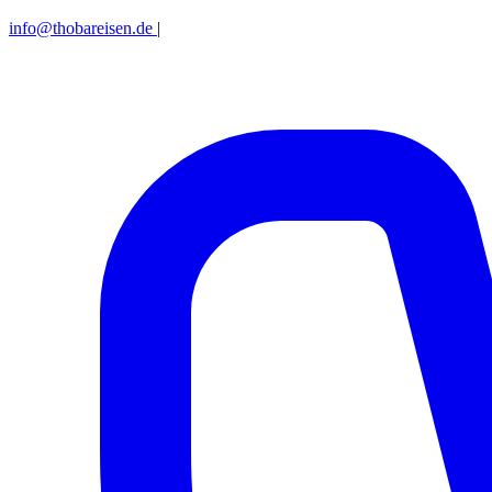
info@thobareisen.de
|