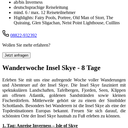
ab/bis Inverness
deutschsprachige Reiseleitung
mind. 6 / max. 12 Reiseteilnehmer
Highlights: Fairy Pools, Portree, Old Man of Storr, The
Quiraing, Glen Sligachan, Neist Point Lighthouse, Cuillins
08822-932392
Wollen Sie mehr erfahren?
Jetzt anfragen
Wanderwoche Insel Skye - 8 Tage
Erleben Sie mit uns eine aufregende Woche voller Wanderungen
und Abenteuer auf der Insel Skye. Die Insel Skye fasziniert mit
spektakulären Landschaften, Tafelbergen, Fjorden, Seen, Klippen
am offenen Atlantik, goldenen Sandstränden sowie kleinen
Fischerdörfern. Mittlerweile gehört sie zu einem der Sinnbilder
Schottlands. Besonders bei Wanderern ist die Insel Skye als eine der
Topdestinationen Europas bekannt. Freuen Sie sich darauf, die
schönsten Orte der Insel Skye hautnah zu Fuß erleben zu können.
1. Tag: Anreise Inverness – Isle of Skye