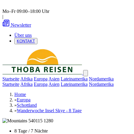
Mo–Fr 09:00–18:00 Uhr
|
Newsletter
Über uns
KONTAKT
Startseite
Afrika
Europa
Asien
Lateinamerika
Nordamerika
Startseite
Afrika
Europa
Asien
Lateinamerika
Nordamerika
Home
»
Europa
»
Schottland
»
Wanderwoche Insel Skye - 8 Tage
8 Tage / 7 Nächte