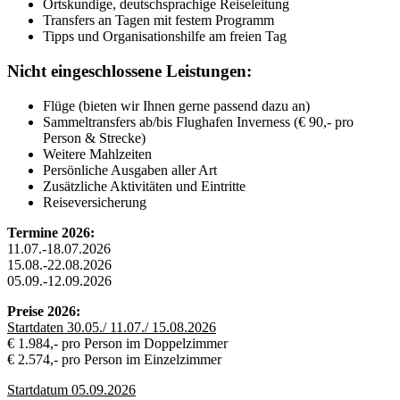
Ortskundige, deutschsprachige Reiseleitung
Transfers an Tagen mit festem Programm
Tipps und Organisationshilfe am freien Tag
Nicht eingeschlossene Leistungen:
Flüge (bieten wir Ihnen gerne passend dazu an)
Sammeltransfers ab/bis Flughafen Inverness (€ 90,- pro
Person & Strecke)
Weitere Mahlzeiten
Persönliche Ausgaben aller Art
Zusätzliche Aktivitäten und Eintritte
Reiseversicherung
Termine 2026:
11.07.-18.07.2026
15.08.-22.08.2026
05.09.-12.09.2026
Preise 2026:
Startdaten 30.05./ 11.07./ 15.08.2026
€ 1.984,- pro Person im Doppelzimmer
€ 2.574,- pro Person im Einzelzimmer
Startdatum 05.09.2026