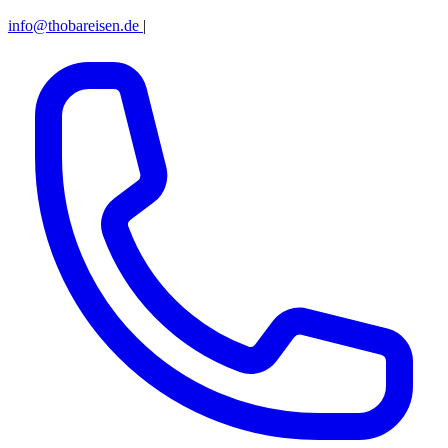
info@thobareisen.de
|