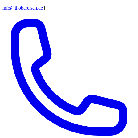
info@thobareisen.de
|