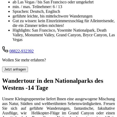
ab Las Vegas / bis San Francisco oder umgekehrt
min. / max. Teilnehmer: 6 / 13
Sprachen: Deutsch, Englisch
geführte leichte, bis mittelschwere Wanderungen
Gut zu wissen: kein Einzelzimmerzuschlag für Alleinreisende,
die ein Zimmer teilen möchten!
Highlights: San Francisco, Yosemite Nationalpark, Death
Valley, Monument Valley, Grand Canyon, Bryce Canyon, Las
Vegas
08822-932392
Wollen Sie mehr erfahren?
Jetzt anfragen
Wandertour in den Nationalparks des
Westens -14 Tage
Unsere Kleingruppenreise liefert Ihnen eine ausgewogene Mischung
aus Natur, Städten und weltberühmten Sehenswürdigkeiten. Freuen
Sie sich auf geführte Wanderungen, fantastische, fakultative
Ausflüge, wie Helikopter-Flüge im Grand Canyon oder einen