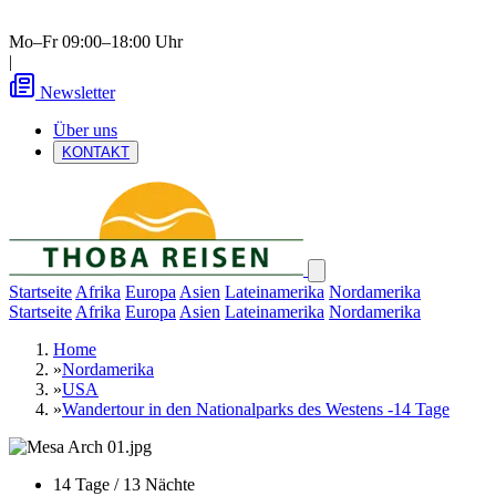
Mo–Fr 09:00–18:00 Uhr
|
Newsletter
Über uns
KONTAKT
Startseite
Afrika
Europa
Asien
Lateinamerika
Nordamerika
Startseite
Afrika
Europa
Asien
Lateinamerika
Nordamerika
Home
»
Nordamerika
»
USA
»
Wandertour in den Nationalparks des Westens -14 Tage
14 Tage / 13 Nächte