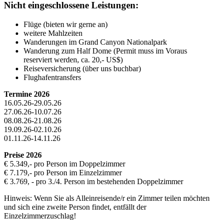
Nicht eingeschlossene Leistungen:
Flüge (bieten wir gerne an)
weitere Mahlzeiten
Wanderungen im Grand Canyon Nationalpark
Wanderung zum Half Dome (Permit muss im Voraus
reserviert werden, ca. 20,- US$)
Reiseversicherung (über uns buchbar)
Flughafentransfers
Termine 2026
16.05.26-29.05.26
27.06.26-10.07.26
08.08.26-21.08.26
19.09.26-02.10.26
01.11.26-14.11.26
Preise 2026
€ 5.349,- pro Person im Doppelzimmer
€ 7.179,- pro Person im Einzelzimmer
€ 3.769, - pro 3./4. Person im bestehenden Doppelzimmer
Hinweis: Wenn Sie als Alleinreisende/r ein Zimmer teilen möchten
und sich eine zweite Person findet, entfällt der
Einzelzimmerzuschlag!