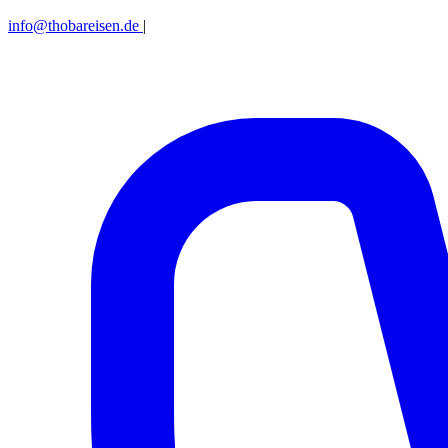
info@thobareisen.de
|